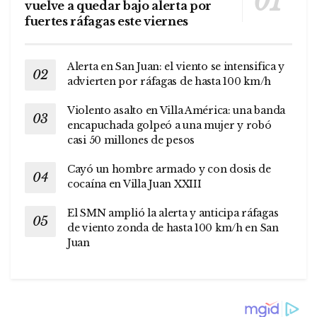
vuelve a quedar bajo alerta por
fuertes ráfagas este viernes
Alerta en San Juan: el viento se intensifica y
advierten por ráfagas de hasta 100 km/h
Violento asalto en Villa América: una banda
encapuchada golpeó a una mujer y robó
casi 50 millones de pesos
Cayó un hombre armado y con dosis de
cocaína en Villa Juan XXIII
El SMN amplió la alerta y anticipa ráfagas
de viento zonda de hasta 100 km/h en San
Juan