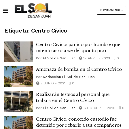
DEPARTAMENTOS
Etiqueta:
Centro Cívico
Centro Cívico: pánico por hombre que
intentó arrojarse del quinto piso
Por
El Sol de San Juan
17 ABRIL - 2023
0
Amenaza de bomba en el Centro Cívico
Por
Redacción El Sol de San Juan
2 JUNIO - 2021
0
Realizarán testeos al personal que
trabaja en el Centro Cívico
Por
El Sol de San Juan
6 OCTUBRE - 2020
0
Centro Cívico: conocido custodio fue
detenido por robarle a sus compañeros