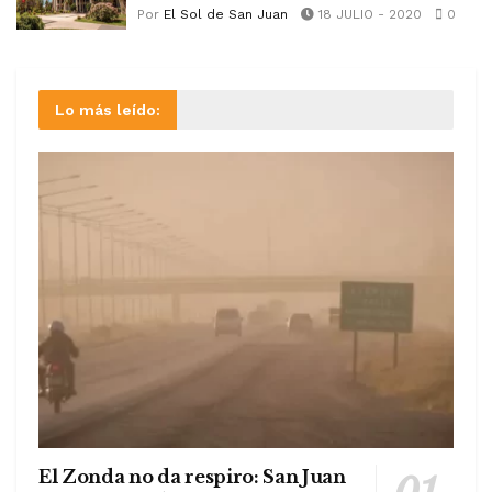
Por
El Sol de San Juan
18 JULIO - 2020
0
Lo más leído:
El Zonda no da respiro: San Juan