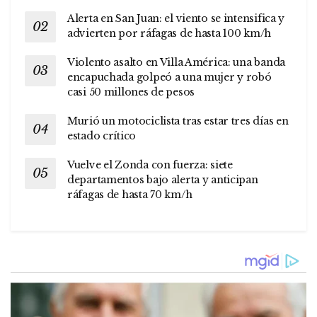
Alerta en San Juan: el viento se intensifica y
advierten por ráfagas de hasta 100 km/h
Violento asalto en Villa América: una banda
encapuchada golpeó a una mujer y robó
casi 50 millones de pesos
Murió un motociclista tras estar tres días en
estado crítico
Vuelve el Zonda con fuerza: siete
departamentos bajo alerta y anticipan
ráfagas de hasta 70 km/h