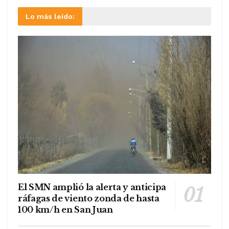
Lo más leído:
El SMN amplió la alerta y anticipa
ráfagas de viento zonda de hasta
100 km/h en San Juan