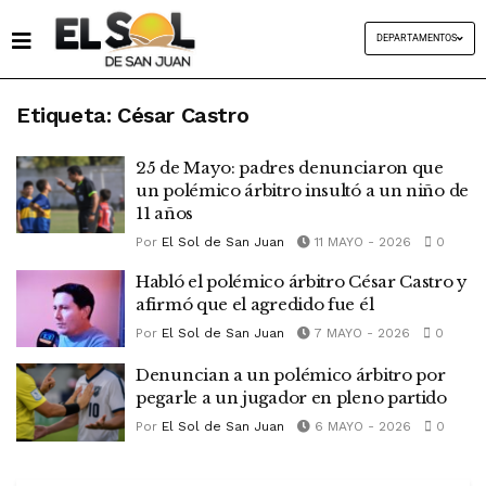
DEPARTAMENTOS
Etiqueta:
César Castro
25 de Mayo: padres denunciaron que
un polémico árbitro insultó a un niño de
11 años
Por
El Sol de San Juan
11 MAYO - 2026
0
Habló el polémico árbitro César Castro y
afirmó que el agredido fue él
Por
El Sol de San Juan
7 MAYO - 2026
0
Denuncian a un polémico árbitro por
pegarle a un jugador en pleno partido
Por
El Sol de San Juan
6 MAYO - 2026
0