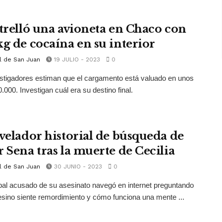
strelló una avioneta en Chaco con
kg de cocaína en su interior
l de San Juan
19 JULIO - 2023
0
stigadores estiman que el cargamento está valuado en unos
.000. Investigan cuál era su destino final.
evelador historial de búsqueda de
r Sena tras la muerte de Cecilia
l de San Juan
30 JUNIO - 2023
0
ipal acusado de su asesinato navegó en internet preguntando
esino siente remordimiento y cómo funciona una mente ...