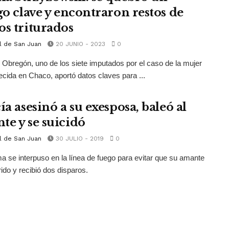
igo clave y encontraron restos de
os triturados
l de San Juan
20 JUNIO - 2023
0
Obregón, uno de los siete imputados por el caso de la mujer
cida en Chaco, aportó datos claves para ...
ía asesinó a su exesposa, baleó al
te y se suicidó
l de San Juan
30 JULIO - 2019
0
ma se interpuso en la línea de fuego para evitar que su amante
rido y recibió dos disparos.