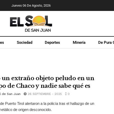
Jueves 06 De Agosto, 2026
les
Sociedad
Deportes
Minería
De Pura 
 un extraño objeto peludo en un
o de Chaco y nadie sabe qué es
l de San Juan
26 SEPTIEMBRE - 2025
0
e Puerto Tirol alertaron a la policía tras el hallazgo de un
etálico de origen desconocido.