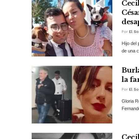
Cecil
César
desa
Por
El So
Hijo del
de una c
Burl
la f
Por
El So
Gloria R
Fernando
Ceci