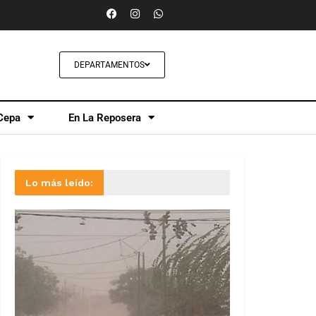
DEPARTAMENTOS
Cepa
En La Reposera
Lo más leído: