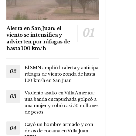
Alerta en San Juan: el
viento se intensifica y
advierten por ráfagas de
hasta 100 km/h
El SMN amplió la alerta y anticipa
ráfagas de viento zonda de hasta
100 km/h en San Juan
Violento asalto en Villa América:
una banda encapuchada golpeó a
una mujer y robó casi 50 millones
de pesos
Cayó un hombre armado y con
dosis de cocaína en Villa Juan