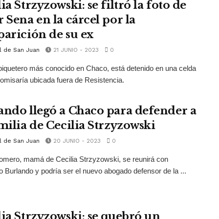
ia Strzyzowski: se filtró la foto de
 Sena en la cárcel por la
parición de su ex
l de San Juan
21 JUNIO - 2023
0
 piquetero más conocido en Chaco, está detenido en una celda
omisaría ubicada fuera de Resistencia.
ando llegó a Chaco para defender a
amilia de Cecilia Strzyzowski
l de San Juan
20 JUNIO - 2023
0
omero, mamá de Cecilia Strzyzowski, se reunirá con
 Burlando y podría ser el nuevo abogado defensor de la ...
lia Strzyzowski: se quebró un