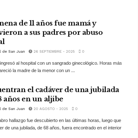
nena de 11 años fue mamá y
vieron a sus padres por abuso
al
l de San Juan
26 SEPTIEMBRE - 2025
0
ingresó al hospital con un sangrado ginecológico. Horas más
areció la madre de la menor con un ...
entran el cadáver de una jubilada
8 años en un aljibe
l de San Juan
20 AGOSTO - 2025
0
ro hallazgo fue descubierto en las últimas horas, luego que
er de una jubilada, de 68 años, fuera encontrado en el interior