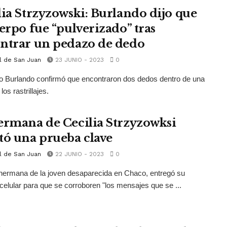
lia Strzyzowski: Burlando dijo que
uerpo fue “pulverizado” tras
ntrar un pedazo de dedo
l de San Juan
23 JUNIO - 2023
0
 Burlando confirmó que encontraron dos dedos dentro de una
los rastrillajes.
ermana de Cecilia Strzyzowksi
tó una prueba clave
l de San Juan
22 JUNIO - 2023
0
hermana de la joven desaparecida en Chaco, entregó su
 celular para que se corroboren "los mensajes que se ...