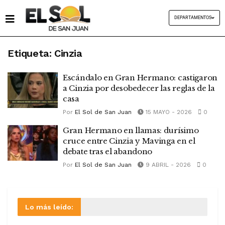
DEPARTAMENTOS
Etiqueta:
Cinzia
Escándalo en Gran Hermano: castigaron
a Cinzia por desobedecer las reglas de la
casa
Por
El Sol de San Juan
15 MAYO - 2026
0
Gran Hermano en llamas: durísimo
cruce entre Cinzia y Mavinga en el
debate tras el abandono
Por
El Sol de San Juan
9 ABRIL - 2026
0
Lo más leído: