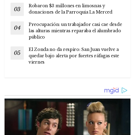
Robaron $3 millones en limosnas y
donaciones de la Parroquia La Merced
Preocupación: un trabajador casi cae desde
las alturas mientras reparaba el alumbrado
público
El Zonda no da respiro: San Juan vuelve a
quedar bajo alerta por fuertes ráfagas este
viernes