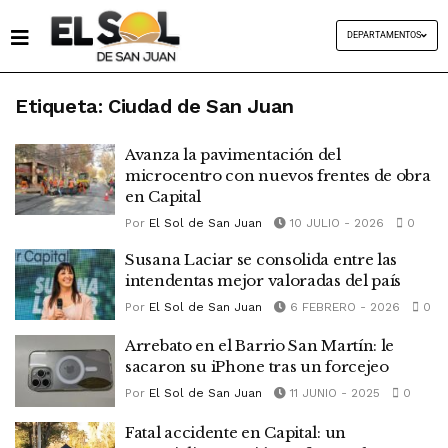
DEPARTAMENTOS
Etiqueta:
Ciudad de San Juan
Avanza la pavimentación del
microcentro con nuevos frentes de obra
en Capital
Por
El Sol de San Juan
10 JULIO - 2026
0
Susana Laciar se consolida entre las
intendentas mejor valoradas del país
Por
El Sol de San Juan
6 FEBRERO - 2026
0
Arrebato en el Barrio San Martín: le
sacaron su iPhone tras un forcejeo
Por
El Sol de San Juan
11 JUNIO - 2025
0
Fatal accidente en Capital: un