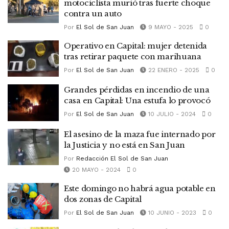
motociclista murió tras fuerte choque
contra un auto
Por
El Sol de San Juan
9 MAYO - 2025
0
Operativo en Capital: mujer detenida
tras retirar paquete con marihuana
Por
El Sol de San Juan
22 ENERO - 2025
0
Grandes pérdidas en incendio de una
casa en Capital: Una estufa lo provocó
Por
El Sol de San Juan
10 JULIO - 2024
0
El asesino de la maza fue internado por
la Justicia y no está en San Juan
Por
Redacción El Sol de San Juan
20 MAYO - 2024
0
Este domingo no habrá agua potable en
dos zonas de Capital
Por
El Sol de San Juan
10 JUNIO - 2023
0