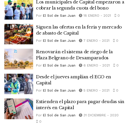
Los municipales de Capital empezaron a
cobrar la segunda cuota del bono
Por
El Sol de San Juan
18 ENERO - 2021
0
Siguen las ofertas en la feria y mercado
de abasto de Capital
Por
El Sol de San Juan
7 ENERO - 2021
0
Renovarán el sistema de riego de la
Plaza Belgrano de Desamparados
Por
El Sol de San Juan
6 ENERO - 2021
0
Desde el jueves amplían el ECO en
Capital
Por
El Sol de San Juan
5 ENERO - 2021
0
Extienden el plazo para pagar deudas sin
interés en Capital
Por
El Sol de San Juan
31 DICIEMBRE - 2020
0