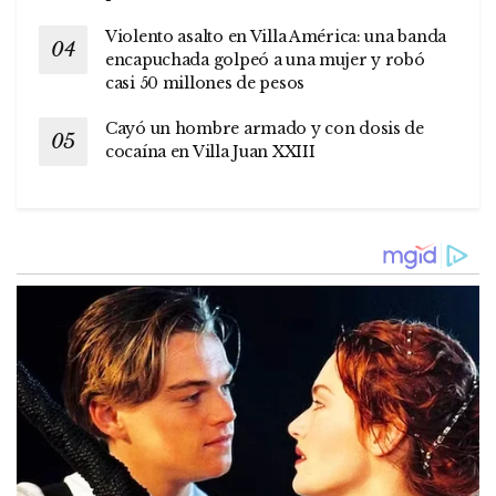
Violento asalto en Villa América: una banda
encapuchada golpeó a una mujer y robó
casi 50 millones de pesos
Cayó un hombre armado y con dosis de
cocaína en Villa Juan XXIII