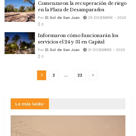
Comenzaron la recuperación de riego
en la Plaza de Desamparados
Por
El Sol de San Juan
29 DICIEMBRE - 2020
0
Informaron cómo funcionarán los
servicios el 24 y 31 en Capital
Por
El Sol de San Juan
21 DICIEMBRE - 2020
0
1
2
…
22
Lo más leído: