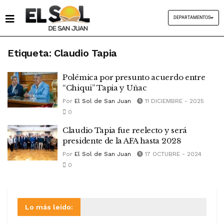
DEPARTAMENTOS
Etiqueta:
Claudio Tapia
Polémica por presunto acuerdo entre
“Chiqui” Tapia y Uñac
Por
El Sol de San Juan
11 DICIEMBRE - 2025
0
Claudio Tapia fue reelecto y será
presidente de la AFA hasta 2028
Por
El Sol de San Juan
17 OCTUBRE - 2024
0
Lo más leído: