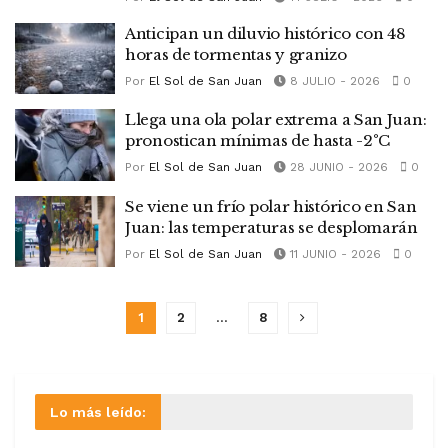
Anticipan un diluvio histórico con 48
horas de tormentas y granizo
Por
El Sol de San Juan
8 JULIO - 2026
0
Llega una ola polar extrema a San Juan:
pronostican mínimas de hasta -2°C
Por
El Sol de San Juan
28 JUNIO - 2026
0
Se viene un frío polar histórico en San
Juan: las temperaturas se desplomarán
Por
El Sol de San Juan
11 JUNIO - 2026
0
1
2
…
8
Lo más leído: