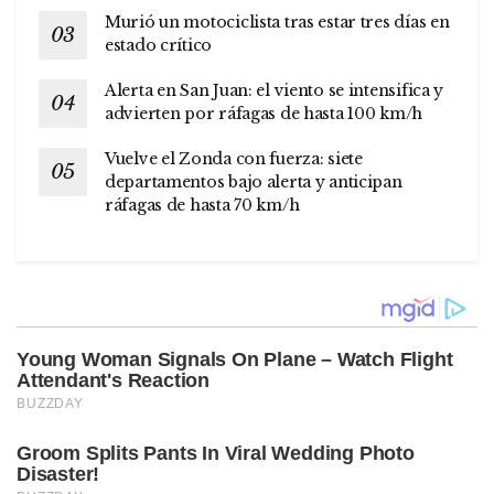
Murió un motociclista tras estar tres días en
estado crítico
Alerta en San Juan: el viento se intensifica y
advierten por ráfagas de hasta 100 km/h
Vuelve el Zonda con fuerza: siete
departamentos bajo alerta y anticipan
ráfagas de hasta 70 km/h