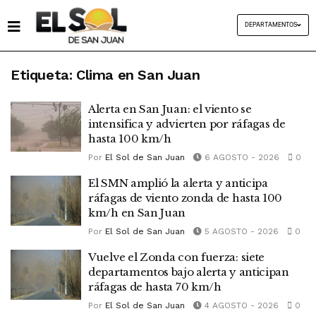
DEPARTAMENTOS
Etiqueta:
Clima en San Juan
Alerta en San Juan: el viento se
intensifica y advierten por ráfagas de
hasta 100 km/h
Por
El Sol de San Juan
6 AGOSTO - 2026
0
El SMN amplió la alerta y anticipa
ráfagas de viento zonda de hasta 100
km/h en San Juan
Por
El Sol de San Juan
5 AGOSTO - 2026
0
Vuelve el Zonda con fuerza: siete
departamentos bajo alerta y anticipan
ráfagas de hasta 70 km/h
Por
El Sol de San Juan
4 AGOSTO - 2026
0