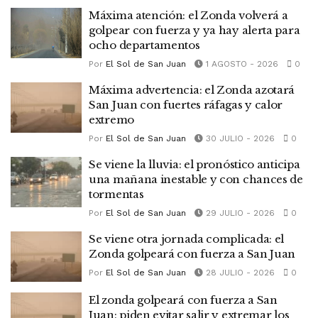
Máxima atención: el Zonda volverá a
golpear con fuerza y ya hay alerta para
ocho departamentos
Por
El Sol de San Juan
1 AGOSTO - 2026
0
Máxima advertencia: el Zonda azotará
San Juan con fuertes ráfagas y calor
extremo
Por
El Sol de San Juan
30 JULIO - 2026
0
Se viene la lluvia: el pronóstico anticipa
una mañana inestable y con chances de
tormentas
Por
El Sol de San Juan
29 JULIO - 2026
0
Se viene otra jornada complicada: el
Zonda golpeará con fuerza a San Juan
Por
El Sol de San Juan
28 JULIO - 2026
0
El zonda golpeará con fuerza a San
Juan: piden evitar salir y extremar los