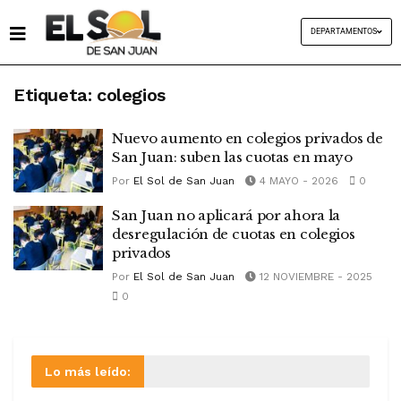
DEPARTAMENTOS
Etiqueta:
colegios
Nuevo aumento en colegios privados de
San Juan: suben las cuotas en mayo
Por
El Sol de San Juan
4 MAYO - 2026
0
San Juan no aplicará por ahora la
desregulación de cuotas en colegios
privados
Por
El Sol de San Juan
12 NOVIEMBRE - 2025
0
Lo más leído: