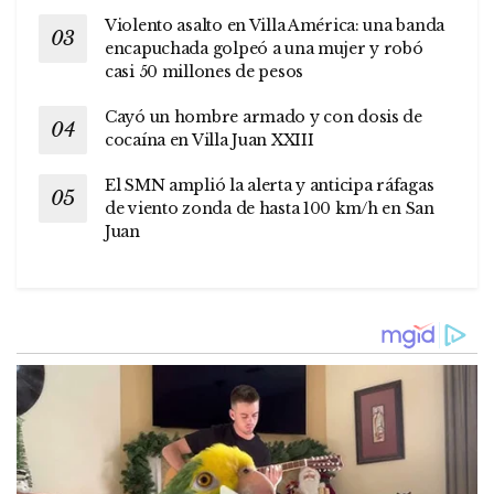
Violento asalto en Villa América: una banda
encapuchada golpeó a una mujer y robó
casi 50 millones de pesos
Cayó un hombre armado y con dosis de
cocaína en Villa Juan XXIII
El SMN amplió la alerta y anticipa ráfagas
de viento zonda de hasta 100 km/h en San
Juan