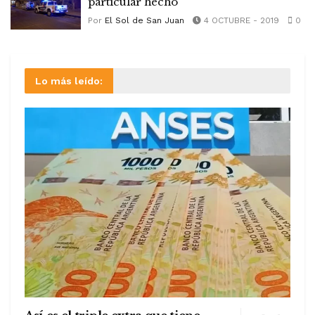
particular hecho
Por
El Sol de San Juan
4 OCTUBRE - 2019
0
Lo más leído: