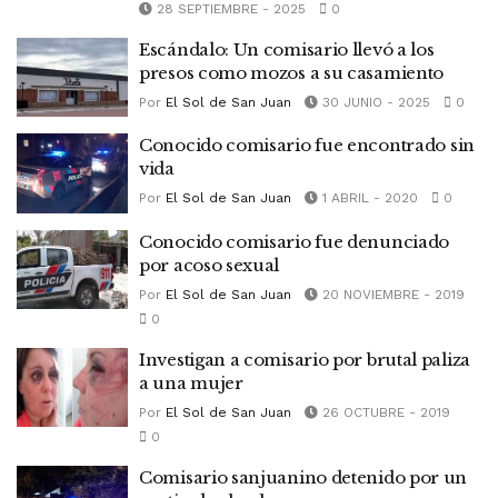
28 SEPTIEMBRE - 2025
0
Escándalo: Un comisario llevó a los
presos como mozos a su casamiento
Por
El Sol de San Juan
30 JUNIO - 2025
0
Conocido comisario fue encontrado sin
vida
Por
El Sol de San Juan
1 ABRIL - 2020
0
Conocido comisario fue denunciado
por acoso sexual
Por
El Sol de San Juan
20 NOVIEMBRE - 2019
0
Investigan a comisario por brutal paliza
a una mujer
Por
El Sol de San Juan
26 OCTUBRE - 2019
0
Comisario sanjuanino detenido por un