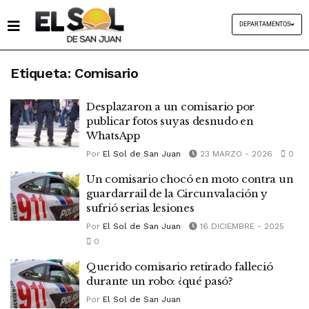
DEPARTAMENTOS
Etiqueta:
Comisario
Desplazaron a un comisario por
publicar fotos suyas desnudo en
WhatsApp
Por
El Sol de San Juan
23 MARZO - 2026
0
Un comisario chocó en moto contra un
guardarrail de la Circunvalación y
sufrió serias lesiones
Por
El Sol de San Juan
16 DICIEMBRE - 2025
0
Querido comisario retirado falleció
durante un robo: ¿qué pasó?
Por
El Sol de San Juan