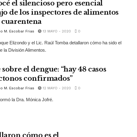
cé el silencioso pero esencial
ajo de los inspectores de alimentos
a cuarentena
o M. Escobar Frias
13 MAYO - 2020
0
oque Elizondo y el Lic. Raúl Tomba detallaron cómo ha sido el
de la División Alimentos.
 sobre el dengue: “hay 48 casos
ctonos confirmados”
o M. Escobar Frias
12 MAYO - 2020
0
nformó la Dra. Mónica Jofré.
llaron cómo es el