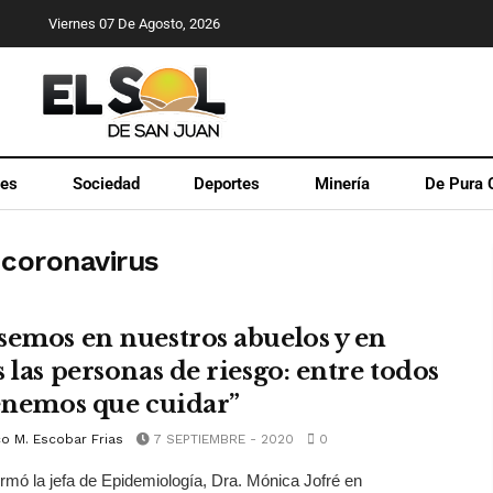
Viernes 07 De Agosto, 2026
les
Sociedad
Deportes
Minería
De Pura 
 coronavirus
semos en nuestros abuelos y en
 las personas de riesgo: entre todos
tenemos que cuidar”
o M. Escobar Frias
7 SEPTIEMBRE - 2020
0
firmó la jefa de Epidemiología, Dra. Mónica Jofré en