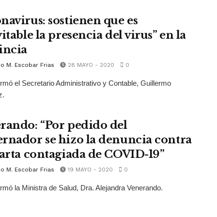
navirus: sostienen que es
itable la presencia del virus” en la
incia
o M. Escobar Frias
28 MAYO - 2020
0
firmó el Secretario Administrativo y Contable, Guillermo
z.
rando: “Por pedido del
rnador se hizo la denuncia contra
uarta contagiada de COVID-19”
o M. Escobar Frias
19 MAYO - 2020
0
firmó la Ministra de Salud, Dra. Alejandra Venerando.