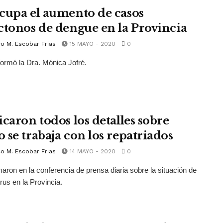
cupa el aumento de casos
ctonos de dengue en la Provincia
o M. Escobar Frias
15 MAYO - 2020
0
nformó la Dra. Mónica Jofré.
icaron todos los detalles sobre
 se trabaja con los repatriados
o M. Escobar Frias
14 MAYO - 2020
0
maron en la conferencia de prensa diaria sobre la situación de
rus en la Provincia.