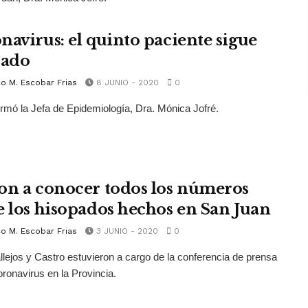
navirus: el quinto paciente sigue
cado
o M. Escobar Frias
8 JUNIO - 2020
0
firmó la Jefa de Epidemiología, Dra. Mónica Jofré.
on a conocer todos los números
e los hisopados hechos en San Juan
o M. Escobar Frias
3 JUNIO - 2020
0
allejos y Castro estuvieron a cargo de la conferencia de prensa
ronavirus en la Provincia.