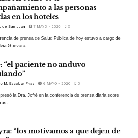
pañamiento a las personas
das en los hoteles
l de San Juan
7 MAYO - 2020
0
rencia de prensa de Salud Pública de hoy estuvo a cargo de
ilvia Guevara.
é: “el paciente no anduvo
ulando”
o M. Escobar Frias
6 MAYO - 2020
0
xpresó la Dra. Jofré en la conferencia de prensa diaria sobre
rus.
yra: “los motivamos a que dejen de