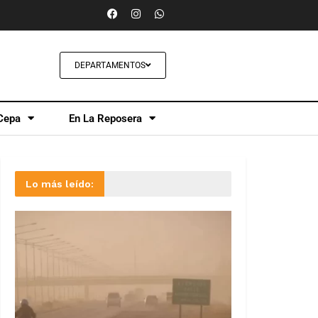
DEPARTAMENTOS
Cepa
En La Reposera
Lo más leído: