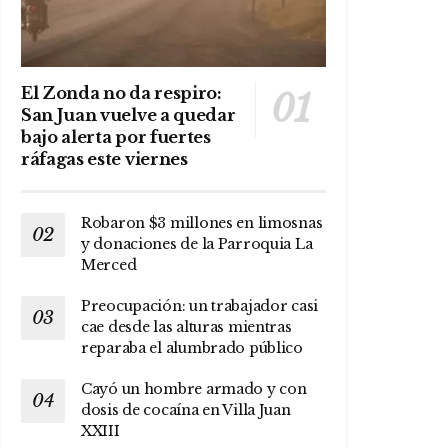
El Zonda no da respiro:
San Juan vuelve a quedar
bajo alerta por fuertes
ráfagas este viernes
Robaron $3 millones en limosnas
y donaciones de la Parroquia La
Merced
Preocupación: un trabajador casi
cae desde las alturas mientras
reparaba el alumbrado público
Cayó un hombre armado y con
dosis de cocaína en Villa Juan
XXIII