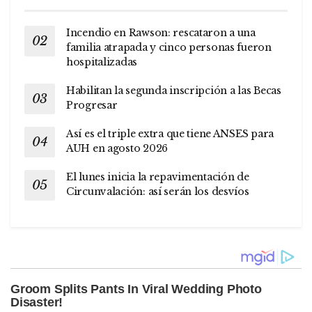
Incendio en Rawson: rescataron a una
familia atrapada y cinco personas fueron
hospitalizadas
Habilitan la segunda inscripción a las Becas
Progresar
Así es el triple extra que tiene ANSES para
AUH en agosto 2026
El lunes inicia la repavimentación de
Circunvalación: así serán los desvíos