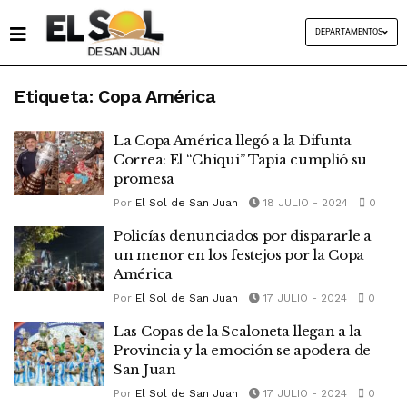
DEPARTAMENTOS
Etiqueta:
Copa América
La Copa América llegó a la Difunta
Correa: El “Chiqui” Tapia cumplió su
promesa
Por
El Sol de San Juan
18 JULIO - 2024
0
Policías denunciados por dispararle a
un menor en los festejos por la Copa
América
Por
El Sol de San Juan
17 JULIO - 2024
0
Las Copas de la Scaloneta llegan a la
Provincia y la emoción se apodera de
San Juan
Por
El Sol de San Juan
17 JULIO - 2024
0