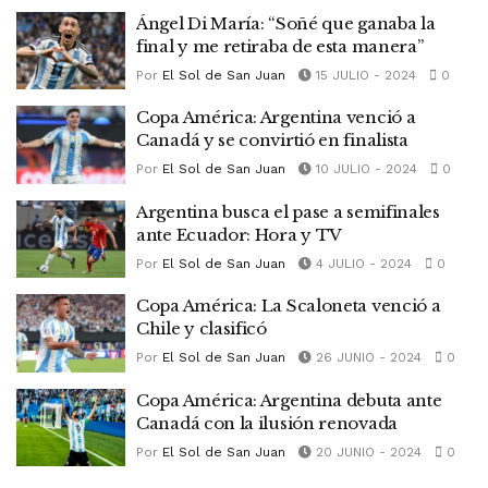
Ángel Di María: “Soñé que ganaba la
final y me retiraba de esta manera”
Por
El Sol de San Juan
15 JULIO - 2024
0
Copa América: Argentina venció a
Canadá y se convirtió en finalista
Por
El Sol de San Juan
10 JULIO - 2024
0
Argentina busca el pase a semifinales
ante Ecuador: Hora y TV
Por
El Sol de San Juan
4 JULIO - 2024
0
Copa América: La Scaloneta venció a
Chile y clasificó
Por
El Sol de San Juan
26 JUNIO - 2024
0
Copa América: Argentina debuta ante
Canadá con la ilusión renovada
Por
El Sol de San Juan
20 JUNIO - 2024
0