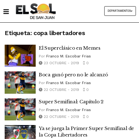
DEPARTAMENTOS
Etiqueta:
copa libertadores
El Superclásico en Memes
Por
Franco M. Escobar Frias
23 OCTUBRE - 2019
0
Boca ganó pero no le alcanzó
Por
Franco M. Escobar Frias
22 OCTUBRE - 2019
0
Super Semifinal: Capítulo 2
Por
Franco M. Escobar Frias
22 OCTUBRE - 2019
0
Ya se juega la Primer Super Semifinal de
la Copa Libertadores