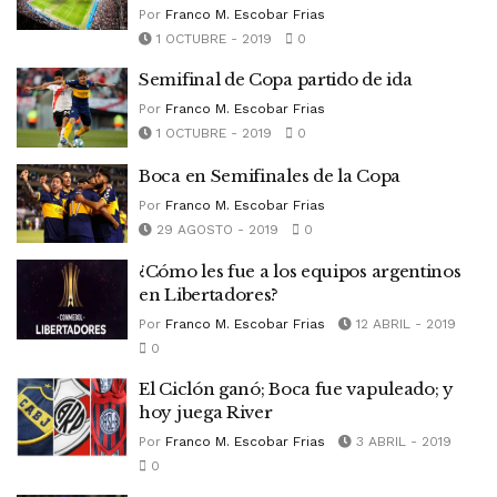
Por
Franco M. Escobar Frias
1 OCTUBRE - 2019
0
Semifinal de Copa partido de ida
Por
Franco M. Escobar Frias
1 OCTUBRE - 2019
0
Boca en Semifinales de la Copa
Por
Franco M. Escobar Frias
29 AGOSTO - 2019
0
¿Cómo les fue a los equipos argentinos
en Libertadores?
Por
Franco M. Escobar Frias
12 ABRIL - 2019
0
El Ciclón ganó; Boca fue vapuleado; y
hoy juega River
Por
Franco M. Escobar Frias
3 ABRIL - 2019
0