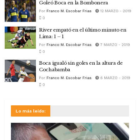
Goleó Boca en la Bombonera
Por
Franco M. Escobar Frias
12 MARZO - 2019
0
River empató en el último minuto en
Lima: 1 – 1
Por
Franco M. Escobar Frias
7 MARZO - 2019
0
Boca igualó sin goles en la altura de
Cochabamba
Por
Franco M. Escobar Frias
6 MARZO - 2019
0
Lo más leído: