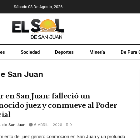
Sábado 08 De Agosto, 2026
les
Sociedad
Deportes
Minería
De Pura 
de San Juan
r en San Juan: falleció un
nocido juez y conmueve al Poder
ial
l de San Juan
6 ABRIL - 2026
0
cimiento del juez generó conmoción en San Juan y un profundo