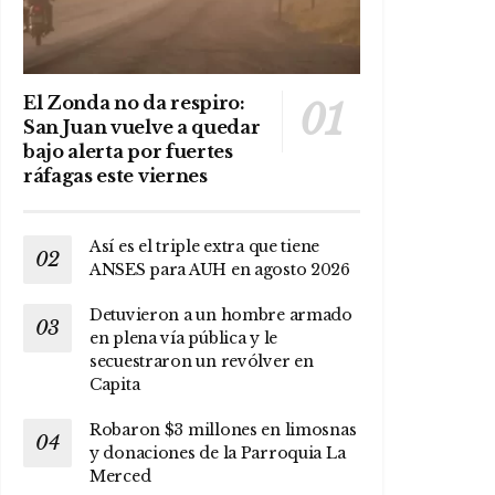
El Zonda no da respiro:
San Juan vuelve a quedar
bajo alerta por fuertes
ráfagas este viernes
Así es el triple extra que tiene
ANSES para AUH en agosto 2026
Detuvieron a un hombre armado
en plena vía pública y le
secuestraron un revólver en
Capita
Robaron $3 millones en limosnas
y donaciones de la Parroquia La
Merced