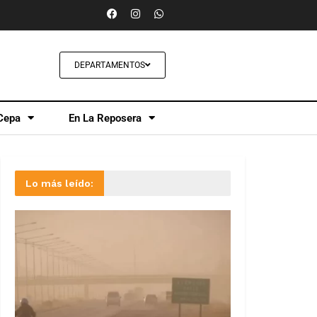
DEPARTAMENTOS
Cepa
En La Reposera
Lo más leído: