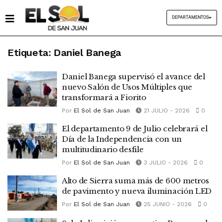
DEPARTAMENTOS
Etiqueta:
Daniel Banega
Daniel Banega supervisó el avance del
nuevo Salón de Usos Múltiples que
transformará a Fiorito
Por
El Sol de San Juan
21 JULIO - 2026
0
El departamento 9 de Julio celebrará el
Día de la Independencia con un
multitudinario desfile
Por
El Sol de San Juan
3 JULIO - 2026
0
Alto de Sierra suma más de 600 metros
de pavimento y nueva iluminación LED
Por
El Sol de San Juan
25 JUNIO - 2026
0