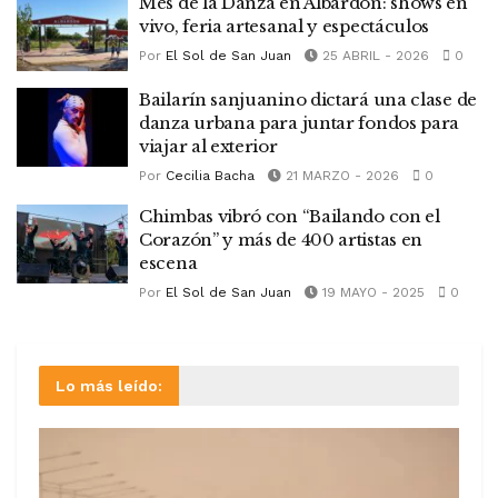
Mes de la Danza en Albardón: shows en
vivo, feria artesanal y espectáculos
Por
El Sol de San Juan
25 ABRIL - 2026
0
Bailarín sanjuanino dictará una clase de
danza urbana para juntar fondos para
viajar al exterior
Por
Cecilia Bacha
21 MARZO - 2026
0
Chimbas vibró con “Bailando con el
Corazón” y más de 400 artistas en
escena
Por
El Sol de San Juan
19 MAYO - 2025
0
Lo más leído: