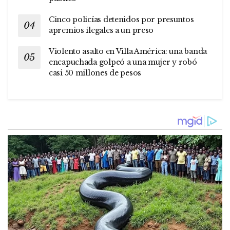
Cinco policías detenidos por presuntos
apremios ilegales a un preso
Violento asalto en Villa América: una banda
encapuchada golpeó a una mujer y robó
casi 50 millones de pesos