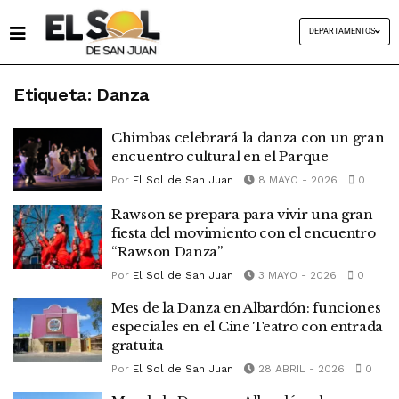
DEPARTAMENTOS
Etiqueta:
Danza
Chimbas celebrará la danza con un gran
encuentro cultural en el Parque
Por
El Sol de San Juan
8 MAYO - 2026
0
Rawson se prepara para vivir una gran
fiesta del movimiento con el encuentro
“Rawson Danza”
Por
El Sol de San Juan
3 MAYO - 2026
0
Mes de la Danza en Albardón: funciones
especiales en el Cine Teatro con entrada
gratuita
Por
El Sol de San Juan
28 ABRIL - 2026
0