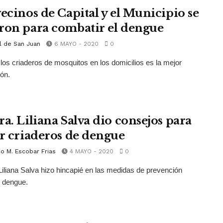
vecinos de Capital y el Municipio se
ron para combatir el dengue
l de San Juan
6 MAYO - 2020
0
 los criaderos de mosquitos en los domicilios es la mejor
ón.
ra. Liliana Salva dio consejos para
ar criaderos de dengue
o M. Escobar Frias
4 MAYO - 2020
0
Liliana Salva hizo hincapié en las medidas de prevención
l dengue.