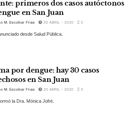
nte: primeros dos casos autóctonos
engue en San Juan
o M. Escobar Frias
30 ABRIL - 2020
0
anunciado desde Salud Pública.
ma por dengue: hay 30 casos
echosos en San Juan
o M. Escobar Frias
30 ABRIL - 2020
0
nformó la Dra. Mónica Jofré.