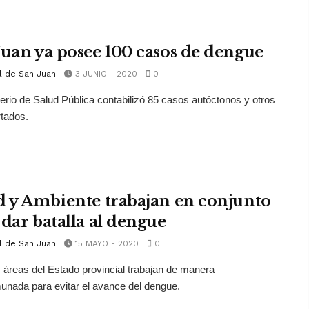
Juan ya posee 100 casos de dengue
l de San Juan
3 JUNIO - 2020
0
terio de Salud Pública contabilizó 85 casos autóctonos y otros
tados.
d y Ambiente trabajan en conjunto
 dar batalla al dengue
l de San Juan
15 MAYO - 2020
0
s áreas del Estado provincial trabajan de manera
nada para evitar el avance del dengue.