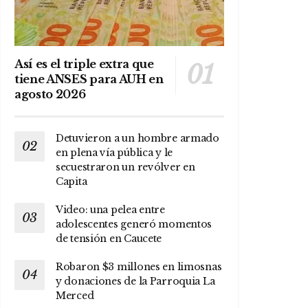
Así es el triple extra que
tiene ANSES para AUH en
agosto 2026
Detuvieron a un hombre armado
en plena vía pública y le
secuestraron un revólver en
Capita
Video: una pelea entre
adolescentes generó momentos
de tensión en Caucete
Robaron $3 millones en limosnas
y donaciones de la Parroquia La
Merced