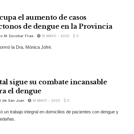
cupa el aumento de casos
ctonos de dengue en la Provincia
o M. Escobar Frias
15 MAYO - 2020
0
nformó la Dra. Mónica Jofré.
tal sigue su combate incansable
ra el dengue
l de San Juan
14 MAYO - 2020
0
zó un trabajo integral en domicilios de pacientes con dengue y
ledañas.