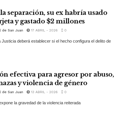
 la separación, su ex habría usado
rjeta y gastado $2 millones
l de San Juan
17 ABRIL - 2026
0
a Justicia deberá establecer si el hecho configura el delito de
ión efectiva para agresor por abuso,
azas y violencia de género
l de San Juan
13 ABRIL - 2026
0
expone la gravedad de la violencia reiterada