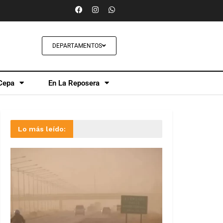
DEPARTAMENTOS
Cepa
En La Reposera
Lo más leído: