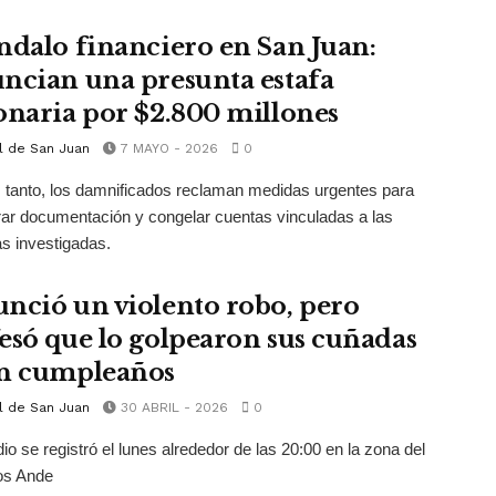
ndalo financiero en San Juan:
ncian una presunta estafa
onaria por $2.800 millones
l de San Juan
7 MAYO - 2026
0
 tanto, los damnificados reclaman medidas urgentes para
ar documentación y congelar cuentas vinculadas a las
s investigadas.
nció un violento robo, pero
esó que lo golpearon sus cuñadas
n cumpleaños
l de San Juan
30 ABRIL - 2026
0
dio se registró el lunes alrededor de las 20:00 en la zona del
os Ande