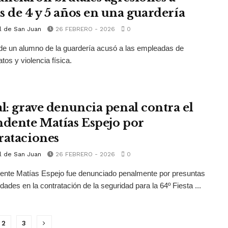
s de 4 y 5 años en una guardería
l de San Juan
26 FEBRERO - 2026
0
de un alumno de la guardería acusó a las empleadas de
tos y violencia física.
al: grave denuncia penal contra el
ndente Matías Espejo por
rataciones
l de San Juan
26 FEBRERO - 2026
0
dente Matías Espejo fue denunciado penalmente por presuntas
idades en la contratación de la seguridad para la 64º Fiesta ...
2
3