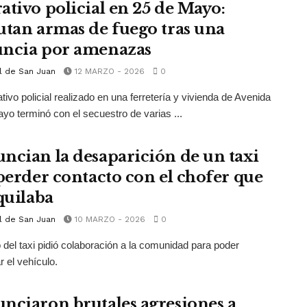
ativo policial en 25 de Mayo:
utan armas de fuego tras una
ncia por amenazas
l de San Juan
12 MARZO - 2026
0
tivo policial realizado en una ferretería y vivienda de Avenida
yo terminó con el secuestro de varias ...
ncian la desaparición de un taxi
 perder contacto con el chofer que
quilaba
l de San Juan
10 MARZO - 2026
0
 del taxi pidió colaboración a la comunidad para poder
r el vehículo.
nciaron brutales agresiones a