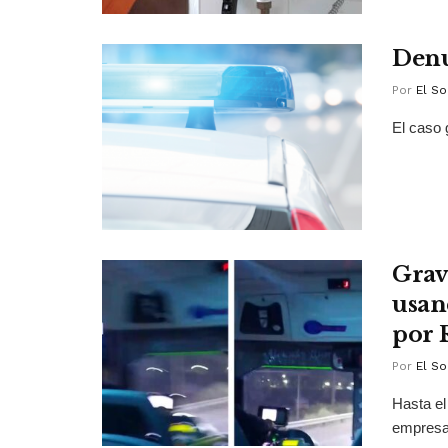
Denu
Por
El So
El caso 
Grav
usan
por 
Por
El So
Hasta el
empresa 