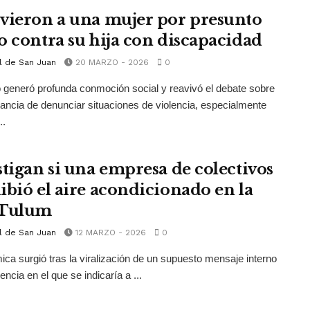
vieron a una mujer por presunto
o contra su hija con discapacidad
l de San Juan
20 MARZO - 2026
0
 generó profunda conmoción social y reavivó el debate sobre
tancia de denunciar situaciones de violencia, especialmente
..
stigan si una empresa de colectivos
ibió el aire acondicionado en la
 Tulum
l de San Juan
12 MARZO - 2026
0
ica surgió tras la viralización de un supuesto mensaje interno
encia en el que se indicaría a ...