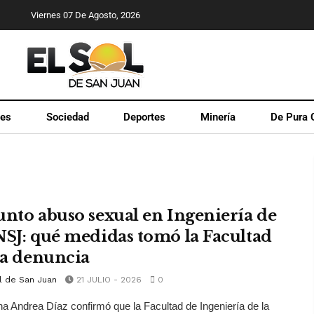
Viernes 07 De Agosto, 2026
les
Sociedad
Deportes
Minería
De Pura 
unto abuso sexual en Ingeniería de
NSJ: qué medidas tomó la Facultad
 la denuncia
l de San Juan
21 JULIO - 2026
0
a Andrea Díaz confirmó que la Facultad de Ingeniería de la