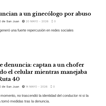
ncian a un ginecólogo por abuso
l de San Juan
20 MAYO - 2026
0
generó una fuerte repercusión en redes sociales
e denuncia: captan a un chofer
do el celular mientras manejaba
Ruta 40
l de San Juan
14 MAYO - 2026
0
 momento, no trascendió la identidad del conductor ni si la
tomó medidas tras la denuncia.