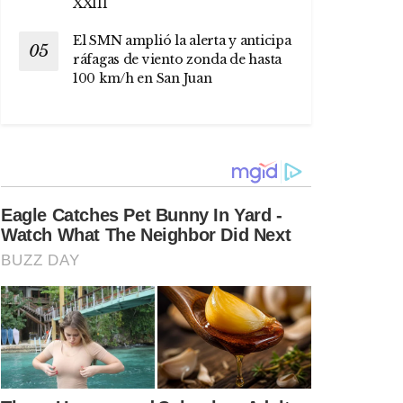
XXIII
El SMN amplió la alerta y anticipa
ráfagas de viento zonda de hasta
100 km/h en San Juan