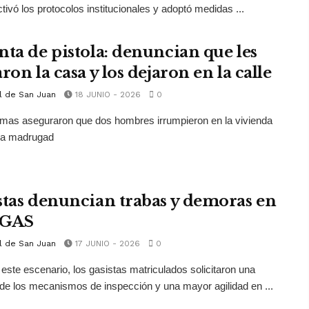
ivó los protocolos institucionales y adoptó medidas ...
nta de pistola: denuncian que les
ron la casa y los dejaron en la calle
l de San Juan
18 JUNIO - 2026
0
imas aseguraron que dos hombres irrumpieron en la vivienda
 la madrugad
stas denuncian trabas y demoras en
GAS
l de San Juan
17 JUNIO - 2026
0
 este escenario, los gasistas matriculados solicitaron una
 de los mecanismos de inspección y una mayor agilidad en ...