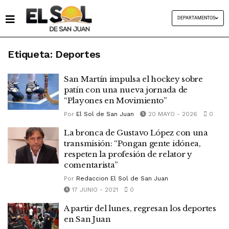
DEPARTAMENTOS
Etiqueta:
Deportes
San Martín impulsa el hockey sobre
patín con una nueva jornada de
“Playones en Movimiento”
Por
El Sol de San Juan
20 MAYO - 2026
0
La bronca de Gustavo López con una
transmisión: “Pongan gente idónea,
respeten la profesión de relator y
comentarista”
Por
Redaccion El Sol de San Juan
17 JUNIO - 2021
0
A partir del lunes, regresan los deportes
en San Juan