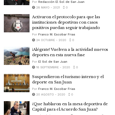
Por
Redacción El Sol de San Juan
28 MAYO - 2021
0
Activaron el protocolo para que las
instituciones deportivas con casos
positivos puedan seguir trabajando
Por
Franco M. Escobar Frias
24 OCTUBRE - 2020
0
¡Alégrate! Vuelven a la actividad nuevos
deportes en esta nueva fase
Por
El Sol de San Juan
18 SEPTIEMBRE - 2020
0
Suspendieron el turismo interno y el
deporte en San Juan
Por
Franco M. Escobar Frias
20 AGOSTO - 2020
0
¿Que hablaron en la mesa deportiva de
Capital para el Acuerdo San Juan?