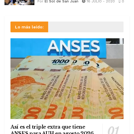
Por
El Sol de San Juan
16 JULIO - 2020
0
Lo más leído:
Así es el triple extra que tiene
ANSES para AUH en agosto 2026