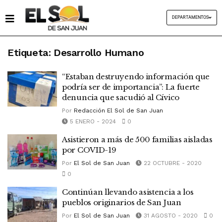
DEPARTAMENTOS
Etiqueta:
Desarrollo Humano
“Estaban destruyendo información que
podría ser de importancia”: La fuerte
denuncia que sacudió al Cívico
Por
Redacción El Sol de San Juan
5 ENERO - 2024
0
Asistieron a más de 500 familias aisladas
por COVID-19
Por
El Sol de San Juan
22 OCTUBRE - 2020
0
Continúan llevando asistencia a los
pueblos originarios de San Juan
Por
El Sol de San Juan
31 AGOSTO - 2020
0