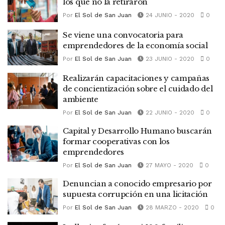
los que no la retiraron
Por
El Sol de San Juan
24 JUNIO - 2020
0
Se viene una convocatoria para
emprendedores de la economía social
Por
El Sol de San Juan
23 JUNIO - 2020
0
Realizarán capacitaciones y campañas
de concientización sobre el cuidado del
ambiente
Por
El Sol de San Juan
22 JUNIO - 2020
0
Capital y Desarrollo Humano buscarán
formar cooperativas con los
emprendedores
Por
El Sol de San Juan
27 MAYO - 2020
0
Denuncian a conocido empresario por
supuesta corrupción en una licitación
Por
El Sol de San Juan
28 MARZO - 2020
0