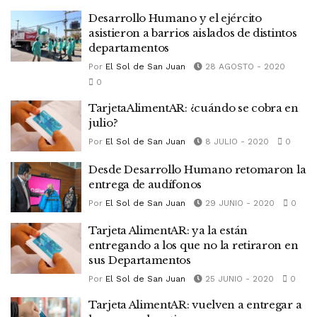
Desarrollo Humano y el ejército
asistieron a barrios aislados de distintos
departamentos
Por
El Sol de San Juan
28 AGOSTO - 2020
0
TarjetaAlimentAR: ¿cuándo se cobra en
julio?
Por
El Sol de San Juan
8 JULIO - 2020
0
Desde Desarrollo Humano retomaron la
entrega de audífonos
Por
El Sol de San Juan
29 JUNIO - 2020
0
Tarjeta AlimentAR: ya la están
entregando a los que no la retiraron en
sus Departamentos
Por
El Sol de San Juan
25 JUNIO - 2020
0
Tarjeta AlimentAR: vuelven a entregar a