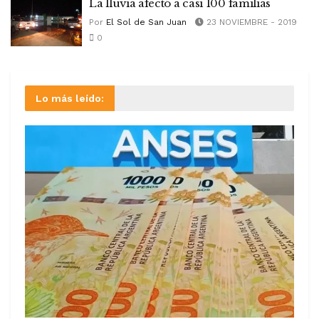
La lluvia afectó a casi 100 familias
Por
El Sol de San Juan
23 NOVIEMBRE - 2019
0
Lo más leído: