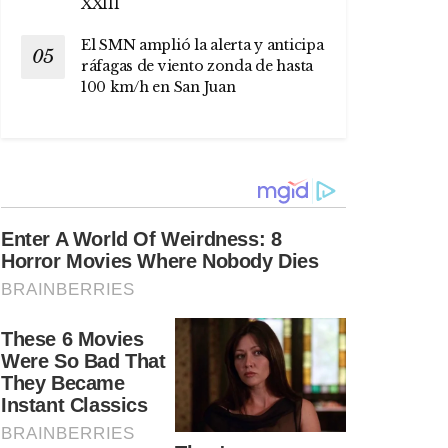
XXIII
El SMN amplió la alerta y anticipa
ráfagas de viento zonda de hasta
100 km/h en San Juan