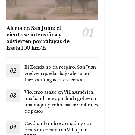
Alerta en San Juan: el
viento se intensifica y
advierten por ráfagas de
hasta 100 km/h
El Zonda no da respiro: San Juan
vuelve a quedar bajo alerta por
fuertes ráfagas este viernes
Violento asalto en Villa América:
una banda encapuchada golpeó a
una mujer y robó casi 50 millones
de pesos
Cayó un hombre armado y con
dosis de cocaína en Villa Juan