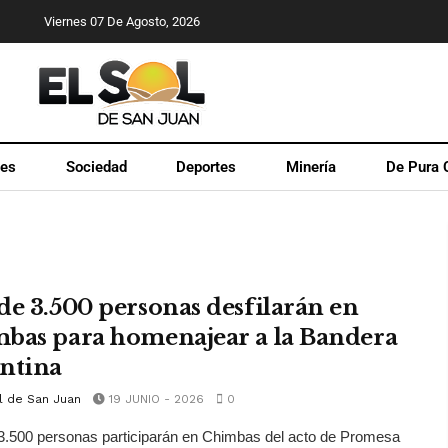
Viernes 07 De Agosto, 2026
les
Sociedad
Deportes
Minería
De Pura 
de 3.500 personas desfilarán en
bas para homenajear a la Bandera
ntina
l de San Juan
19 JUNIO - 2026
0
3.500 personas participarán en Chimbas del acto de Promesa