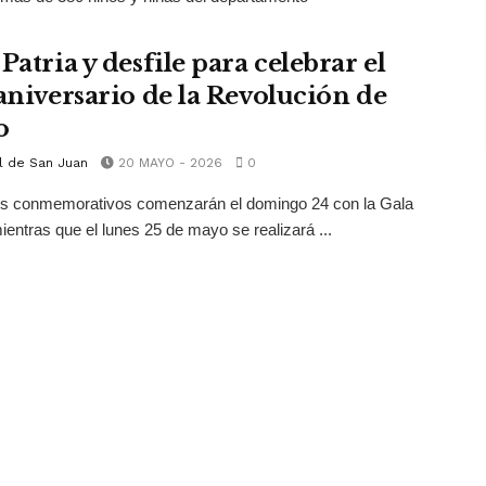
Patria y desfile para celebrar el
 aniversario de la Revolución de
o
l de San Juan
20 MAYO - 2026
0
os conmemorativos comenzarán el domingo 24 con la Gala
mientras que el lunes 25 de mayo se realizará ...