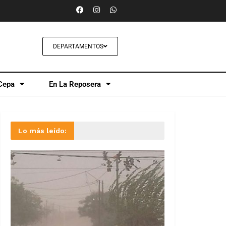
DEPARTAMENTOS
Cepa
En La Reposera
Lo más leído: