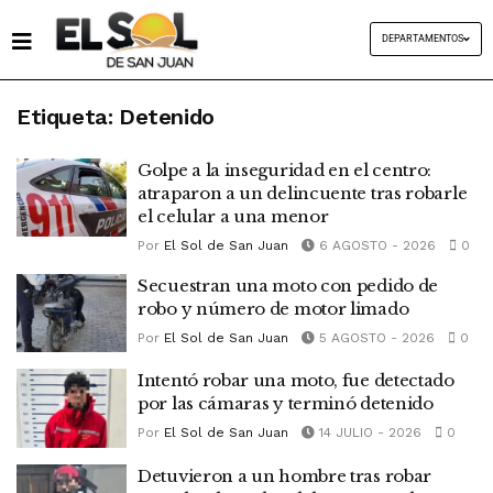
DEPARTAMENTOS
Etiqueta:
Detenido
Golpe a la inseguridad en el centro:
atraparon a un delincuente tras robarle
el celular a una menor
Por
El Sol de San Juan
6 AGOSTO - 2026
0
Secuestran una moto con pedido de
robo y número de motor limado
Por
El Sol de San Juan
5 AGOSTO - 2026
0
Intentó robar una moto, fue detectado
por las cámaras y terminó detenido
Por
El Sol de San Juan
14 JULIO - 2026
0
Detuvieron a un hombre tras robar