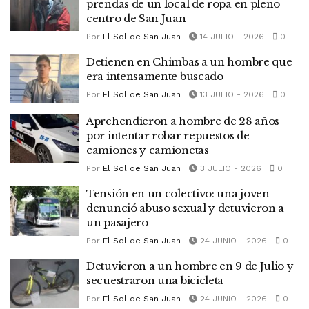
prendas de un local de ropa en pleno
centro de San Juan
Por
El Sol de San Juan
14 JULIO - 2026
0
Detienen en Chimbas a un hombre que
era intensamente buscado
Por
El Sol de San Juan
13 JULIO - 2026
0
Aprehendieron a hombre de 28 años
por intentar robar repuestos de
camiones y camionetas
Por
El Sol de San Juan
3 JULIO - 2026
0
Tensión en un colectivo: una joven
denunció abuso sexual y detuvieron a
un pasajero
Por
El Sol de San Juan
24 JUNIO - 2026
0
Detuvieron a un hombre en 9 de Julio y
secuestraron una bicicleta
Por
El Sol de San Juan
24 JUNIO - 2026
0