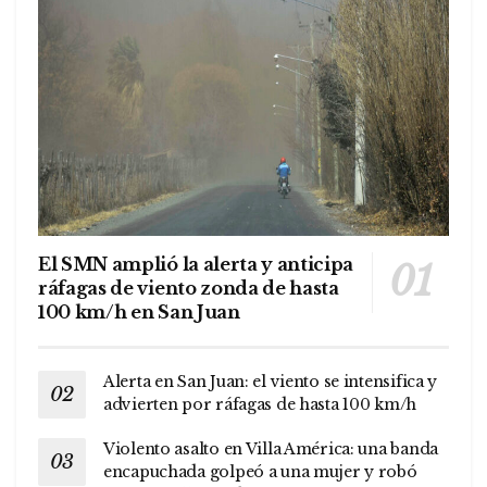
El SMN amplió la alerta y anticipa
ráfagas de viento zonda de hasta
100 km/h en San Juan
Alerta en San Juan: el viento se intensifica y
advierten por ráfagas de hasta 100 km/h
Violento asalto en Villa América: una banda
encapuchada golpeó a una mujer y robó