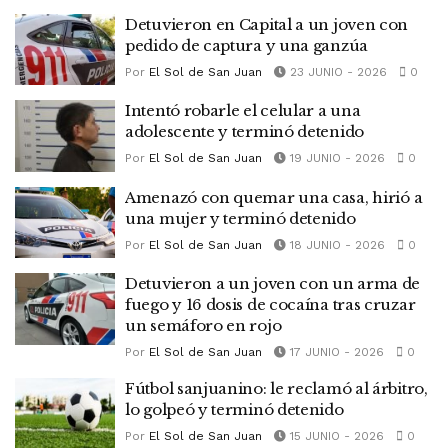
Detuvieron en Capital a un joven con
pedido de captura y una ganzúa
Por
El Sol de San Juan
23 JUNIO - 2026
0
Intentó robarle el celular a una
adolescente y terminó detenido
Por
El Sol de San Juan
19 JUNIO - 2026
0
Amenazó con quemar una casa, hirió a
una mujer y terminó detenido
Por
El Sol de San Juan
18 JUNIO - 2026
0
Detuvieron a un joven con un arma de
fuego y 16 dosis de cocaína tras cruzar
un semáforo en rojo
Por
El Sol de San Juan
17 JUNIO - 2026
0
Fútbol sanjuanino: le reclamó al árbitro,
lo golpeó y terminó detenido
Por
El Sol de San Juan
15 JUNIO - 2026
0