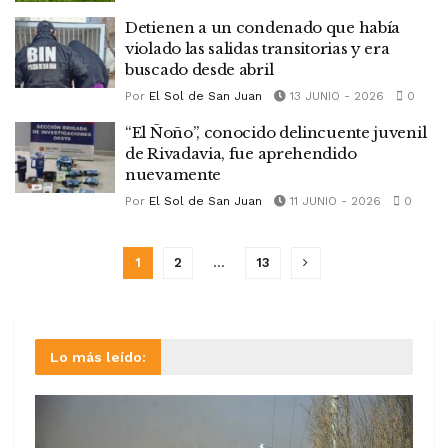
Detienen a un condenado que había
violado las salidas transitorias y era
buscado desde abril
Por
El Sol de San Juan
13 JUNIO - 2026
0
“El Ñoño”, conocido delincuente juvenil
de Rivadavia, fue aprehendido
nuevamente
Por
El Sol de San Juan
11 JUNIO - 2026
0
1
2
…
13
Lo más leído: