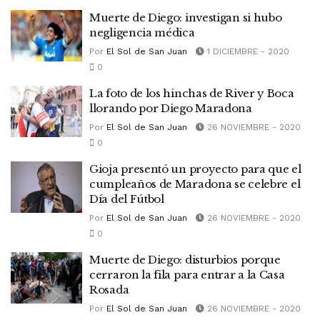
Muerte de Diego: investigan si hubo
negligencia médica
Por
El Sol de San Juan
1 DICIEMBRE - 2020
0
La foto de los hinchas de River y Boca
llorando por Diego Maradona
Por
El Sol de San Juan
26 NOVIEMBRE - 2020
0
Gioja presentó un proyecto para que el
cumpleaños de Maradona se celebre el
Día del Fútbol
Por
El Sol de San Juan
26 NOVIEMBRE - 2020
0
Muerte de Diego: disturbios porque
cerraron la fila para entrar a la Casa
Rosada
Por
El Sol de San Juan
26 NOVIEMBRE - 2020