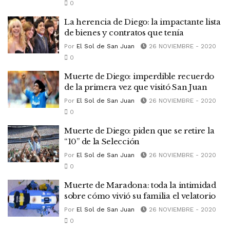
0
La herencia de Diego: la impactante lista
de bienes y contratos que tenía
Por
El Sol de San Juan
26 NOVIEMBRE - 2020
0
Muerte de Diego: imperdible recuerdo
de la primera vez que visitó San Juan
Por
El Sol de San Juan
26 NOVIEMBRE - 2020
0
Muerte de Diego: piden que se retire la
“10” de la Selección
Por
El Sol de San Juan
26 NOVIEMBRE - 2020
0
Muerte de Maradona: toda la intimidad
sobre cómo vivió su familia el velatorio
Por
El Sol de San Juan
26 NOVIEMBRE - 2020
0