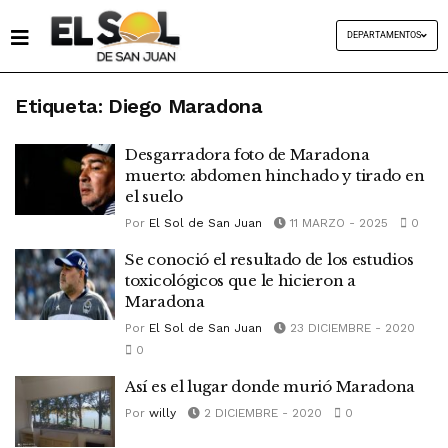
DEPARTAMENTOS
Etiqueta:
Diego Maradona
Desgarradora foto de Maradona
muerto: abdomen hinchado y tirado en
el suelo
Por
El Sol de San Juan
11 MARZO - 2025
0
Se conoció el resultado de los estudios
toxicológicos que le hicieron a
Maradona
Por
El Sol de San Juan
23 DICIEMBRE - 2020
0
Así es el lugar donde murió Maradona
Por
willy
2 DICIEMBRE - 2020
0