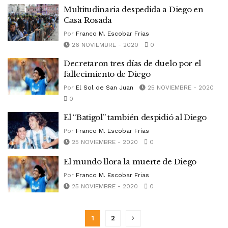
Multitudinaria despedida a Diego en
Casa Rosada
Por
Franco M. Escobar Frias
26 NOVIEMBRE - 2020
0
Decretaron tres días de duelo por el
fallecimiento de Diego
Por
El Sol de San Juan
25 NOVIEMBRE - 2020
0
El “Batigol” también despidió al Diego
Por
Franco M. Escobar Frias
25 NOVIEMBRE - 2020
0
El mundo llora la muerte de Diego
Por
Franco M. Escobar Frias
25 NOVIEMBRE - 2020
0
1
2