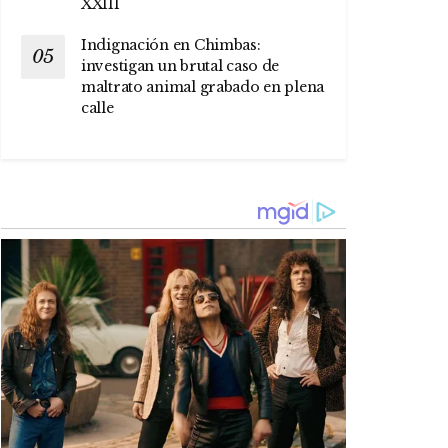
XXIII
Indignación en Chimbas:
investigan un brutal caso de
maltrato animal grabado en plena
calle