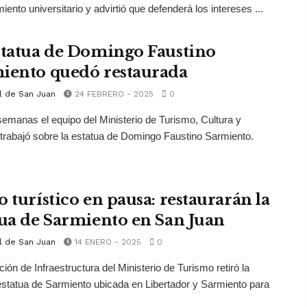
iento universitario y advirtió que defenderá los intereses ...
statua de Domingo Faustino
iento quedó restaurada
l de San Juan
24 FEBRERO - 2025
0
semanas el equipo del Ministerio de Turismo, Cultura y
trabajó sobre la estatua de Domingo Faustino Sarmiento.
o turístico en pausa: restaurarán la
tua de Sarmiento en San Juan
l de San Juan
14 ENERO - 2025
0
ción de Infraestructura del Ministerio de Turismo retiró la
estatua de Sarmiento ubicada en Libertador y Sarmiento para