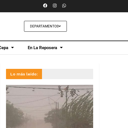
DEPARTAMENTOS
Cepa
En La Reposera
Lo más leído: