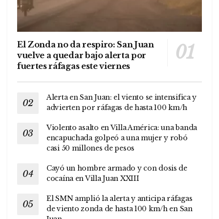
El Zonda no da respiro: San Juan
vuelve a quedar bajo alerta por
fuertes ráfagas este viernes
Alerta en San Juan: el viento se intensifica y
advierten por ráfagas de hasta 100 km/h
Violento asalto en Villa América: una banda
encapuchada golpeó a una mujer y robó
casi 50 millones de pesos
Cayó un hombre armado y con dosis de
cocaína en Villa Juan XXIII
El SMN amplió la alerta y anticipa ráfagas
de viento zonda de hasta 100 km/h en San
Juan