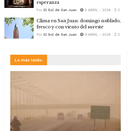
esperanza
Por
El Sol de San Juan
5 ABRIL - 2026
0
Clima en San Juan: domingo nublado,
fresco y con viento del sureste
Por
El Sol de San Juan
4 ABRIL - 2026
0
Lo más leído: