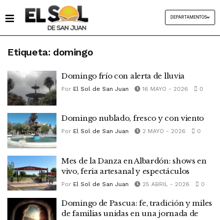
DEPARTAMENTOS
Etiqueta:
domingo
Domingo frío con alerta de lluvia
Por
El Sol de San Juan
16 MAYO - 2026
0
Domingo nublado, fresco y con viento
Por
El Sol de San Juan
2 MAYO - 2026
0
Mes de la Danza en Albardón: shows en
vivo, feria artesanal y espectáculos
Por
El Sol de San Juan
25 ABRIL - 2026
0
Domingo de Pascua: fe, tradición y miles
de familias unidas en una jornada de