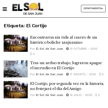
DEPARTAMENTOS
Etiqueta:
El Cortijo
Encontraron sin vida al casero de un
histórico boliche sanjuanino
Por
El Sol de San Juan
31 OCTUBRE - 2020
0
Tras un arduo trabajo, lograron apagar
el incendio en El Cortijo
Por
El Sol de San Juan
17 AGOSTO - 2020
0
El Cortijo, por segunda vez en la historia,
no festejará el día del Amigo
Por
El Sol de San Juan
14 JULIO - 2020
0