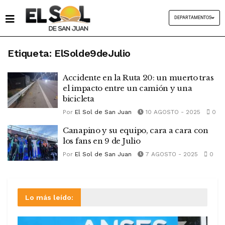
DEPARTAMENTOS
Etiqueta:
ElSolde9deJulio
Accidente en la Ruta 20: un muerto tras
el impacto entre un camión y una
bicicleta
Por
El Sol de San Juan
10 AGOSTO - 2025
0
Canapino y su equipo, cara a cara con
los fans en 9 de Julio
Por
El Sol de San Juan
7 AGOSTO - 2025
0
Lo más leído: