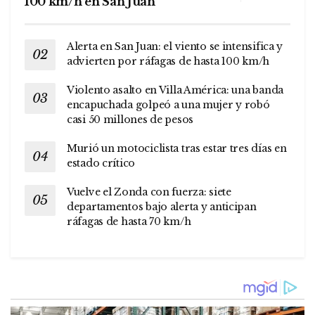
100 km/h en San Juan
Alerta en San Juan: el viento se intensifica y
advierten por ráfagas de hasta 100 km/h
Violento asalto en Villa América: una banda
encapuchada golpeó a una mujer y robó
casi 50 millones de pesos
Murió un motociclista tras estar tres días en
estado crítico
Vuelve el Zonda con fuerza: siete
departamentos bajo alerta y anticipan
ráfagas de hasta 70 km/h