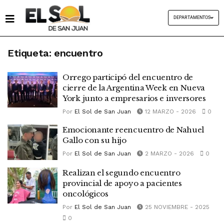
DEPARTAMENTOS
Etiqueta:
encuentro
Orrego participó del encuentro de
cierre de la Argentina Week en Nueva
York junto a empresarios e inversores
Por
El Sol de San Juan
12 MARZO - 2026
0
Emocionante reencuentro de Nahuel
Gallo con su hijo
Por
El Sol de San Juan
2 MARZO - 2026
0
Realizan el segundo encuentro
provincial de apoyo a pacientes
oncológicos
Por
El Sol de San Juan
25 NOVIEMBRE - 2025
0