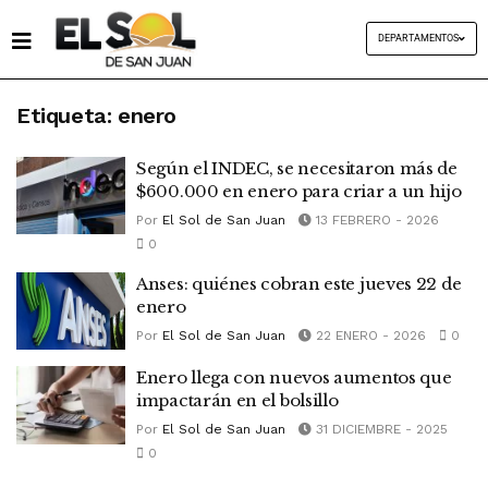
DEPARTAMENTOS
Etiqueta:
enero
Según el INDEC, se necesitaron más de
$600.000 en enero para criar a un hijo
Por
El Sol de San Juan
13 FEBRERO - 2026
0
Anses: quiénes cobran este jueves 22 de
enero
Por
El Sol de San Juan
22 ENERO - 2026
0
Enero llega con nuevos aumentos que
impactarán en el bolsillo
Por
El Sol de San Juan
31 DICIEMBRE - 2025
0