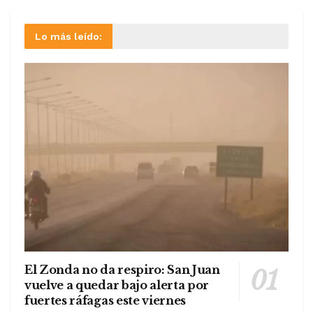
Lo más leído:
El Zonda no da respiro: San Juan
vuelve a quedar bajo alerta por
fuertes ráfagas este viernes