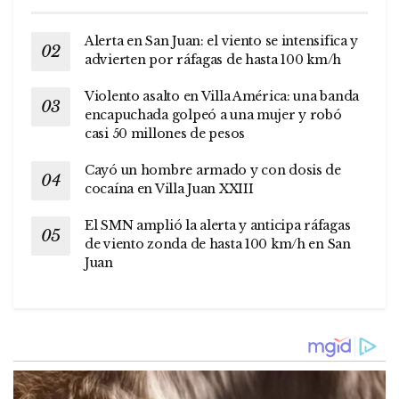
Alerta en San Juan: el viento se intensifica y
advierten por ráfagas de hasta 100 km/h
Violento asalto en Villa América: una banda
encapuchada golpeó a una mujer y robó
casi 50 millones de pesos
Cayó un hombre armado y con dosis de
cocaína en Villa Juan XXIII
El SMN amplió la alerta y anticipa ráfagas
de viento zonda de hasta 100 km/h en San
Juan