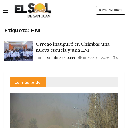
DEPARTAMENTOS
Etiqueta:
ENI
Orrego inauguró en Chimbas una
nueva escuela y una ENI
Por
El Sol de San Juan
19 MAYO - 2026
0
Lo más leído: