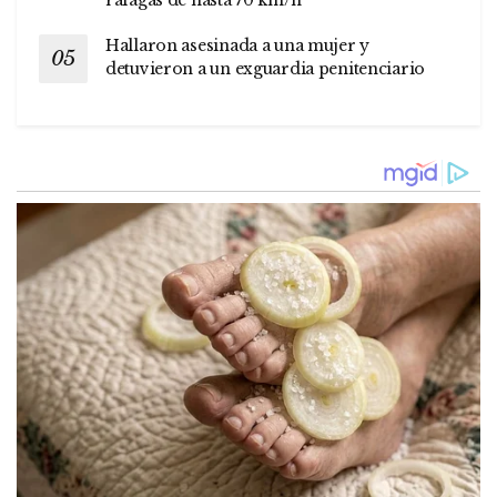
ráfagas de hasta 70 km/h
Hallaron asesinada a una mujer y
detuvieron a un exguardia penitenciario