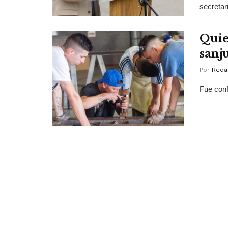
secretar
Quie
sanj
Por
Reda
Fue conf