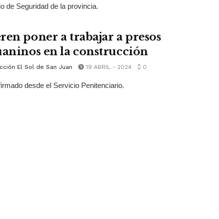
io de Seguridad de la provincia.
ren poner a trabajar a presos
uaninos en la construcción
cción El Sol de San Juan
19 ABRIL - 2024
0
irmado desde el Servicio Penitenciario.