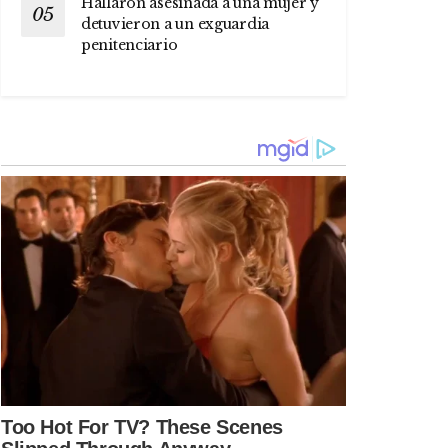
Hallaron asesinada a una mujer y
detuvieron a un exguardia
penitenciario