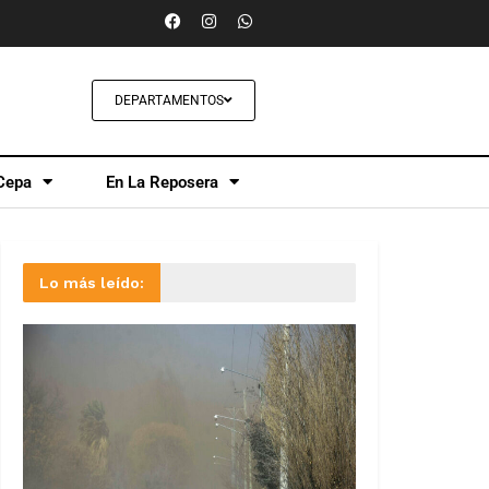
DEPARTAMENTOS
Cepa
En La Reposera
Lo más leído: