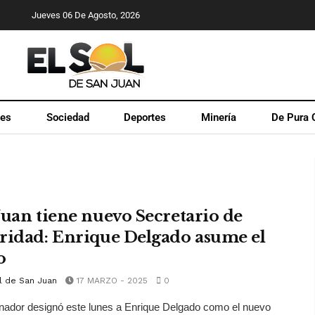
Jueves 06 De Agosto, 2026
les
Sociedad
Deportes
Minería
De Pura 
Juan tiene nuevo Secretario de
ridad: Enrique Delgado asume el
o
l de San Juan
17 MARZO - 2025
0
nador designó este lunes a Enrique Delgado como el nuevo