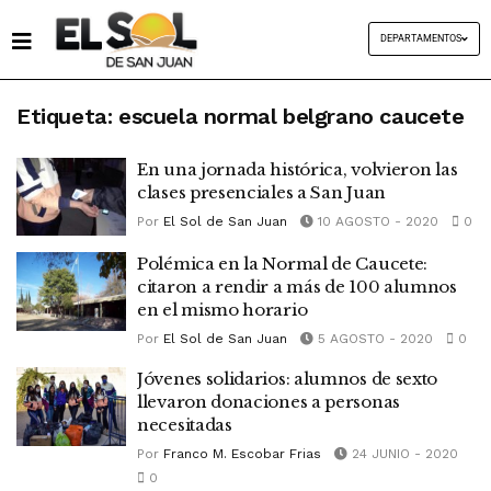
DEPARTAMENTOS
Etiqueta:
escuela normal belgrano caucete
En una jornada histórica, volvieron las
clases presenciales a San Juan
Por
El Sol de San Juan
10 AGOSTO - 2020
0
Polémica en la Normal de Caucete:
citaron a rendir a más de 100 alumnos
en el mismo horario
Por
El Sol de San Juan
5 AGOSTO - 2020
0
Jóvenes solidarios: alumnos de sexto
llevaron donaciones a personas
necesitadas
Por
Franco M. Escobar Frias
24 JUNIO - 2020
0