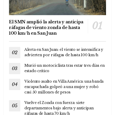
El SMN amplió la alerta y anticipa
ráfagas de viento zonda de hasta
100 km/h en San Juan
Alerta en San Juan: el viento se intensifica y
advierten por ráfagas de hasta 100 km/h
Murió un motociclista tras estar tres días en
estado crítico
Violento asalto en Villa América: una banda
encapuchada golpeó a una mujer y robó
casi 50 millones de pesos
Vuelve el Zonda con fuerza: siete
departamentos bajo alerta y anticipan
ráfagas de hasta 70 km/h