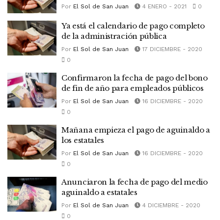
Por
El Sol de San Juan
4 ENERO - 2021
0
Ya está el calendario de pago completo
de la administración pública
Por
El Sol de San Juan
17 DICIEMBRE - 2020
0
Confirmaron la fecha de pago del bono
de fin de año para empleados públicos
Por
El Sol de San Juan
16 DICIEMBRE - 2020
0
Mañana empieza el pago de aguinaldo a
los estatales
Por
El Sol de San Juan
16 DICIEMBRE - 2020
0
Anunciaron la fecha de pago del medio
aguinaldo a estatales
Por
El Sol de San Juan
4 DICIEMBRE - 2020
0