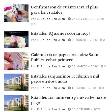
Confirmaron de cuánto será el plus
para los estatales
Por
El Sol de San Juan
27 NOVIEMBRE - 2020
0
Estatales: ¿Quiénes cobran hoy?
Por
El Sol de San Juan
31 MARZO - 2020
0
Calendario de pago a estatales: Salud
Pública cobra primero
Por
El Sol de San Juan
26 MARZO - 2020
0
Estatales sanjuaninos recibirán 4 mil
pesos en dos cuotas
Por
El Sol de San Juan
15 ENERO - 2020
0
Estatales con aumento y nueva fecha de
pago
Por
El Sol de San Juan
25 OCTUBRE - 2019