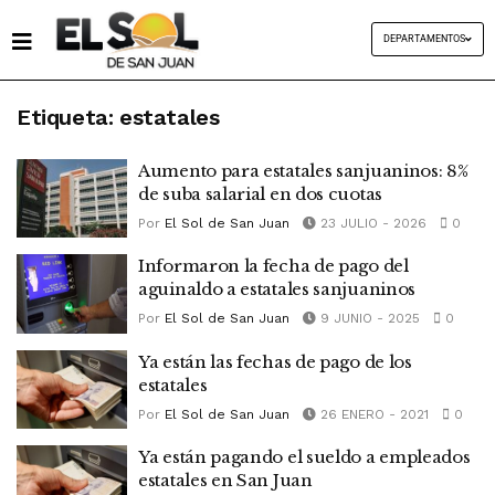
DEPARTAMENTOS
Etiqueta:
estatales
Aumento para estatales sanjuaninos: 8%
de suba salarial en dos cuotas
Por
El Sol de San Juan
23 JULIO - 2026
0
Informaron la fecha de pago del
aguinaldo a estatales sanjuaninos
Por
El Sol de San Juan
9 JUNIO - 2025
0
Ya están las fechas de pago de los
estatales
Por
El Sol de San Juan
26 ENERO - 2021
0
Ya están pagando el sueldo a empleados
estatales en San Juan