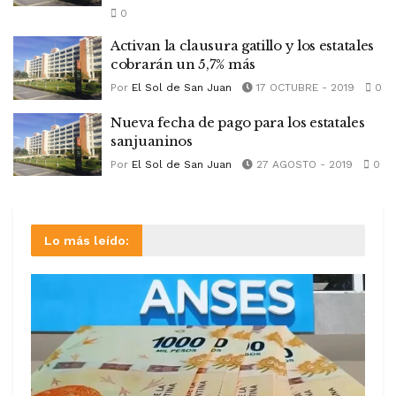
0
Activan la clausura gatillo y los estatales
cobrarán un 5,7% más
Por
El Sol de San Juan
17 OCTUBRE - 2019
0
Nueva fecha de pago para los estatales
sanjuaninos
Por
El Sol de San Juan
27 AGOSTO - 2019
0
Lo más leído: