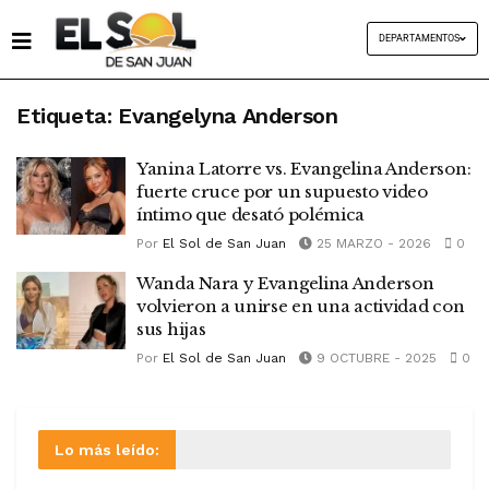
DEPARTAMENTOS
Etiqueta:
Evangelyna Anderson
Yanina Latorre vs. Evangelina Anderson:
fuerte cruce por un supuesto video
íntimo que desató polémica
Por
El Sol de San Juan
25 MARZO - 2026
0
Wanda Nara y Evangelina Anderson
volvieron a unirse en una actividad con
sus hijas
Por
El Sol de San Juan
9 OCTUBRE - 2025
0
Lo más leído: