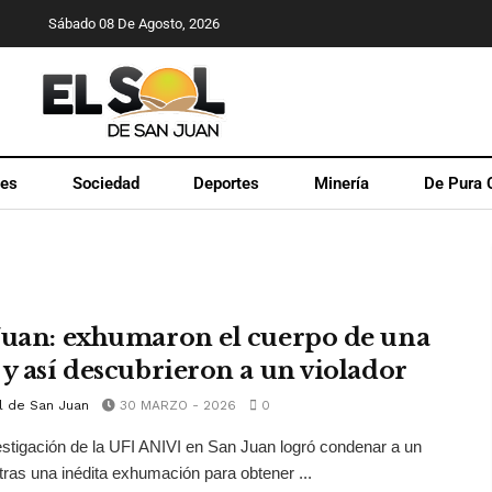
Sábado 08 De Agosto, 2026
les
Sociedad
Deportes
Minería
De Pura 
Juan: exhumaron el cuerpo de una
 y así descubrieron a un violador
l de San Juan
30 MARZO - 2026
0
stigación de la UFI ANIVI en San Juan logró condenar a un
 tras una inédita exhumación para obtener ...