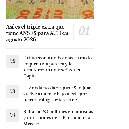
Así es el triple extra que
tiene ANSES para AUH en
agosto 2026
Detuvieron a un hombre armado
en plena vía pública y le
secuestraron un revólver en
Capita
El Zonda no da respiro: San Juan
vuelve a quedar bajo alerta por
fuertes ráfagas este viernes
Robaron $3 millones en limosnas
y donaciones de la Parroquia La
Merced