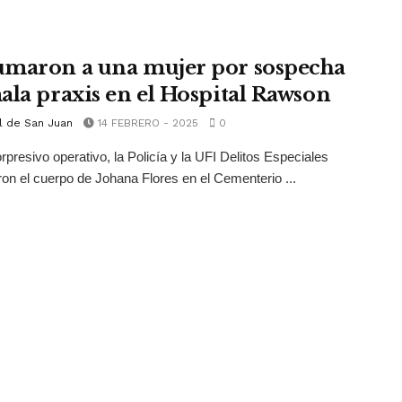
maron a una mujer por sospecha
ala praxis en el Hospital Rawson
l de San Juan
14 FEBRERO - 2025
0
rpresivo operativo, la Policía y la UFI Delitos Especiales
n el cuerpo de Johana Flores en el Cementerio ...