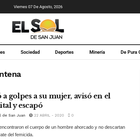
Viernes 07 De Agosto, 2026
les
Sociedad
Deportes
Minería
De Pura 
entena
a golpes a su mujer, avisó en el
ital y escapó
l de San Juan
22 ABRIL - 2020
0
encontraron el cuerpo de un hombre ahorcado y no descartan
rate del femicida.