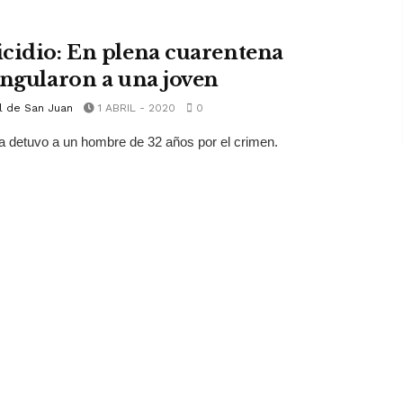
cidio: En plena cuarentena
angularon a una joven
l de San Juan
1 ABRIL - 2020
0
ía detuvo a un hombre de 32 años por el crimen.