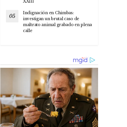
XXIII
Indignación en Chimbas:
investigan un brutal caso de
maltrato animal grabado en plena
calle