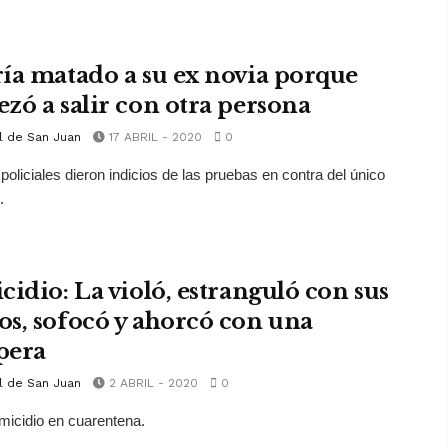
ía matado a su ex novia porque
zó a salir con otra persona
l de San Juan
17 ABRIL - 2020
0
policiales dieron indicios de las pruebas en contra del único
.
cidio: La violó, estranguló con sus
s, sofocó y ahorcó con una
pera
l de San Juan
2 ABRIL - 2020
0
emicidio en cuarentena.