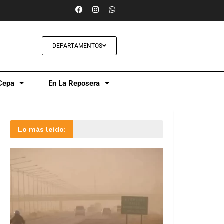
DEPARTAMENTOS
Cepa
En La Reposera
Lo más leído: