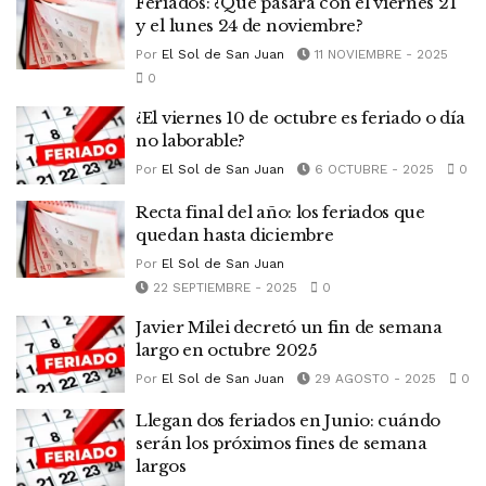
Feriados: ¿Qué pasará con el viernes 21
y el lunes 24 de noviembre?
Por
El Sol de San Juan
11 NOVIEMBRE - 2025
0
¿El viernes 10 de octubre es feriado o día
no laborable?
Por
El Sol de San Juan
6 OCTUBRE - 2025
0
Recta final del año: los feriados que
quedan hasta diciembre
Por
El Sol de San Juan
22 SEPTIEMBRE - 2025
0
Javier Milei decretó un fin de semana
largo en octubre 2025
Por
El Sol de San Juan
29 AGOSTO - 2025
0
Llegan dos feriados en Junio: cuándo
serán los próximos fines de semana
largos