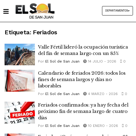
DEPARTAMENTOS
Etiqueta:
Feriados
Valle Fértil lideró la ocupación turística
del fin de semana largo con un 85%
Por
El Sol de San Juan
14 JULIO - 2026
0
Calendario de feriados 2026: todos los
fines de semana largos y días no
laborables
Por
El Sol de San Juan
4 MARZO - 2026
0
Feriados confirmados: ya hay fecha del
próximo fin de semana largo de cuatro
días
Por
El Sol de San Juan
10 ENERO - 2026
0