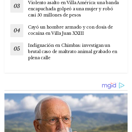
Violento asalto en Villa América: una banda
encapuchada golpeó a una mujer y robó
casi 50 millones de pesos
Cayó un hombre armado y con dosis de
cocaína en Villa Juan XXIII
Indignación en Chimbas: investigan un
brutal caso de maltrato animal grabado en
plena calle