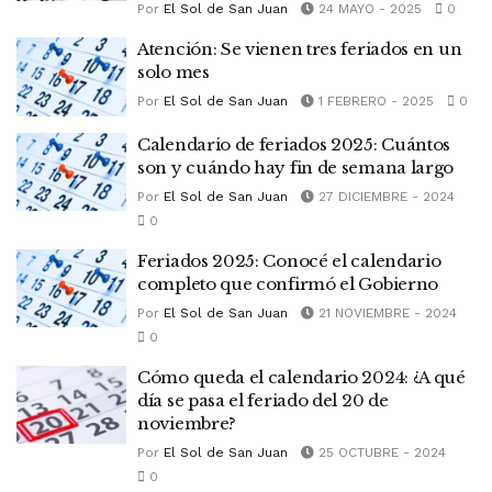
Por
El Sol de San Juan
24 MAYO - 2025
0
Atención: Se vienen tres feriados en un
solo mes
Por
El Sol de San Juan
1 FEBRERO - 2025
0
Calendario de feriados 2025: Cuántos
son y cuándo hay fin de semana largo
Por
El Sol de San Juan
27 DICIEMBRE - 2024
0
Feriados 2025: Conocé el calendario
completo que confirmó el Gobierno
Por
El Sol de San Juan
21 NOVIEMBRE - 2024
0
Cómo queda el calendario 2024: ¿A qué
día se pasa el feriado del 20 de
noviembre?
Por
El Sol de San Juan
25 OCTUBRE - 2024
0