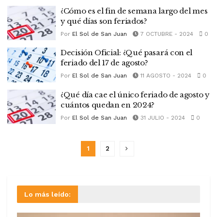
¿Cómo es el fin de semana largo del mes
y qué días son feriados?
Por
El Sol de San Juan
7 OCTUBRE - 2024
0
Decisión Oficial: ¿Qué pasará con el
feriado del 17 de agosto?
Por
El Sol de San Juan
11 AGOSTO - 2024
0
¿Qué día cae el único feriado de agosto y
cuántos quedan en 2024?
Por
El Sol de San Juan
31 JULIO - 2024
0
1
2
Lo más leído: