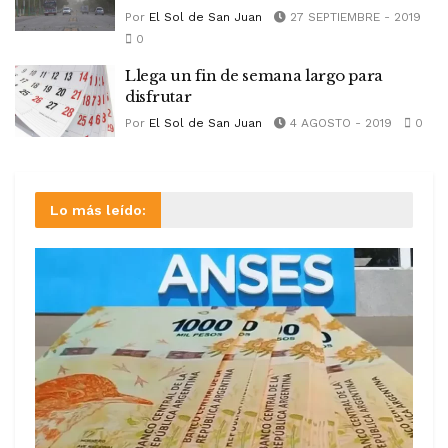
Por
El Sol de San Juan
27 SEPTIEMBRE - 2019
0
Llega un fin de semana largo para
disfrutar
Por
El Sol de San Juan
4 AGOSTO - 2019
0
Lo más leído: