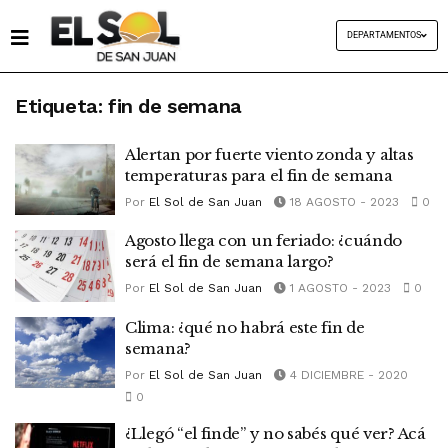
DEPARTAMENTOS
Etiqueta:
fin de semana
Alertan por fuerte viento zonda y altas
temperaturas para el fin de semana
Por
El Sol de San Juan
18 AGOSTO - 2023
0
Agosto llega con un feriado: ¿cuándo
será el fin de semana largo?
Por
El Sol de San Juan
1 AGOSTO - 2023
0
Clima: ¿qué no habrá este fin de
semana?
Por
El Sol de San Juan
4 DICIEMBRE - 2020
0
¿Llegó “el finde” y no sabés qué ver? Acá