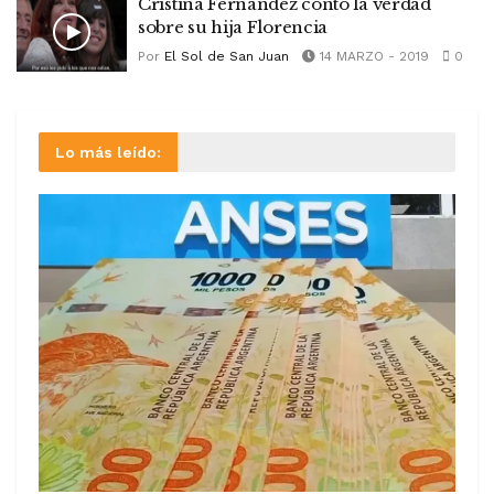
Cristina Fernández contó la verdad
sobre su hija Florencia
Por
El Sol de San Juan
14 MARZO - 2019
0
Lo más leído: