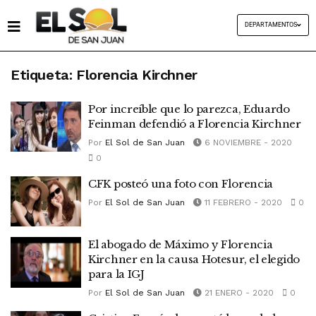
DEPARTAMENTOS
Etiqueta:
Florencia Kirchner
Por increíble que lo parezca, Eduardo
Feinman defendió a Florencia Kirchner
Por
El Sol de San Juan
6 NOVIEMBRE - 2020
0
CFK posteó una foto con Florencia
Por
El Sol de San Juan
11 FEBRERO - 2020
0
El abogado de Máximo y Florencia
Kirchner en la causa Hotesur, el elegido
para la IGJ
Por
El Sol de San Juan
21 ENERO - 2020
0