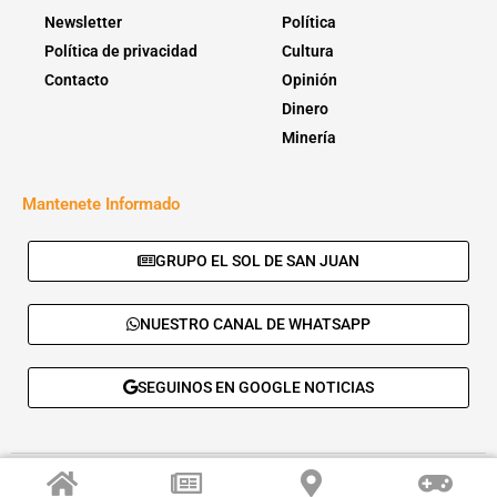
Newsletter
Política
Política de privacidad
Cultura
Contacto
Opinión
Dinero
Minería
Mantenete Informado
GRUPO EL SOL DE SAN JUAN
NUESTRO CANAL DE WHATSAPP
SEGUINOS EN GOOGLE NOTICIAS
© 2026 - El Sol de San Juan. Todos los derechos reservados. |