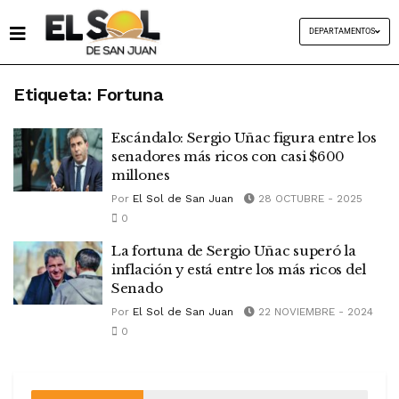
DEPARTAMENTOS
Etiqueta:
Fortuna
Escándalo: Sergio Uñac figura entre los
senadores más ricos con casi $600
millones
Por
El Sol de San Juan
28 OCTUBRE - 2025
0
La fortuna de Sergio Uñac superó la
inflación y está entre los más ricos del
Senado
Por
El Sol de San Juan
22 NOVIEMBRE - 2024
0