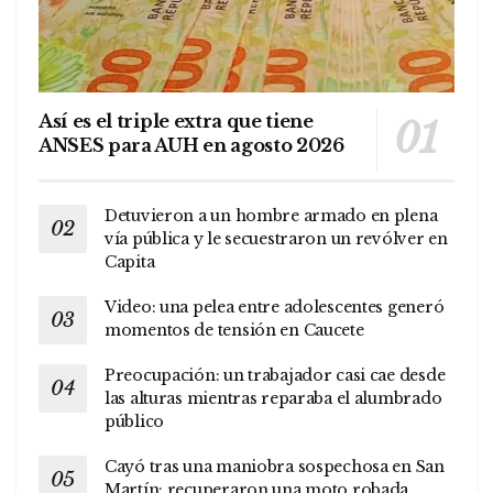
Así es el triple extra que tiene
ANSES para AUH en agosto 2026
Detuvieron a un hombre armado en plena
vía pública y le secuestraron un revólver en
Capita
Video: una pelea entre adolescentes generó
momentos de tensión en Caucete
Preocupación: un trabajador casi cae desde
las alturas mientras reparaba el alumbrado
público
Cayó tras una maniobra sospechosa en San
Martín: recuperaron una moto robada