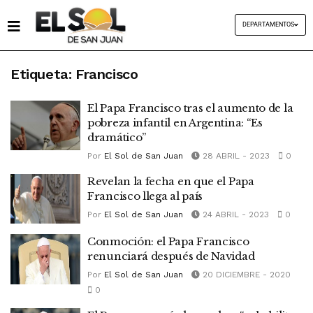
DEPARTAMENTOS
Etiqueta:
Francisco
El Papa Francisco tras el aumento de la
pobreza infantil en Argentina: “Es
dramático”
Por
El Sol de San Juan
28 ABRIL - 2023
0
Revelan la fecha en que el Papa
Francisco llega al país
Por
El Sol de San Juan
24 ABRIL - 2023
0
Conmoción: el Papa Francisco
renunciará después de Navidad
Por
El Sol de San Juan
20 DICIEMBRE - 2020
0