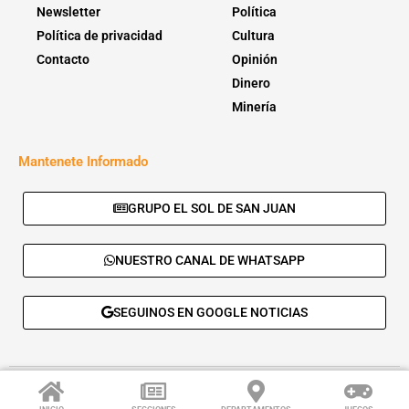
Newsletter
Política
Política de privacidad
Cultura
Contacto
Opinión
Dinero
Minería
Mantenete Informado
GRUPO EL SOL DE SAN JUAN
NUESTRO CANAL DE WHATSAPP
SEGUINOS EN GOOGLE NOTICIAS
© 2026 - El Sol de San Juan. Todos los derechos reservados. |
Desarrolla:
Daskalos Solutions
.