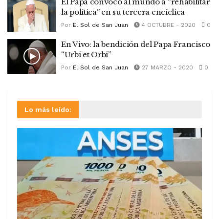
El Papa convocó al mundo a “rehabilitar
la política” en su tercera encíclica
Por
El Sol de San Juan
4 OCTUBRE - 2020
0
En Vivo: la bendición del Papa Francisco
“Urbi et Orbi”
Por
El Sol de San Juan
27 MARZO - 2020
0
Lo más leído: