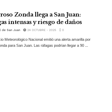
groso Zonda llega a San Juan:
gas intensas y riesgo de daños
l de San Juan
24 OCTUBRE - 2025
0
cio Meteorológico Nacional emitió una alerta amarilla por
onda para San Juan. Las ráfagas podrían llegar a 90 ...