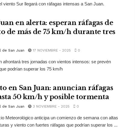
el viento Sur llegará con ráfagas intensas a San Juan.
Juan en alerta: esperan ráfagas de
to de más de 75 km/h durante tres
l de San Juan
17 NOVIEMBRE - 2025
0
 afrontará tres jornadas con vientos intensos: se prevén
que podrían superar los 75 km/h
to en San Juan: anuncian ráfagas
asta 50 km/h y posible tormenta
l de San Juan
3 NOVIEMBRE - 2025
0
cio Meteorológico anticipa un comienzo de semana con altas
uras y viento con fuertes ráfagas que podrían superar los ...