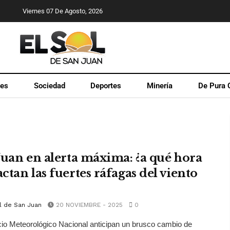
Viernes 07 De Agosto, 2026
les
Sociedad
Deportes
Minería
De Pura 
Juan en alerta máxima: ¿a qué hora
ctan las fuertes ráfagas del viento
l de San Juan
20 NOVIEMBRE - 2025
0
cio Meteorológico Nacional anticipan un brusco cambio de