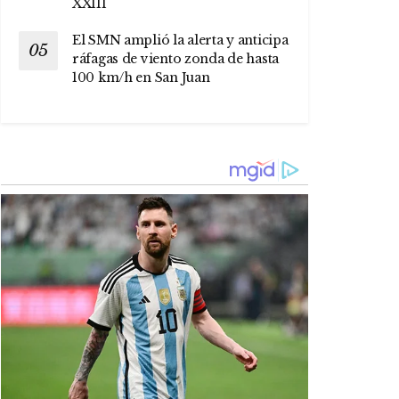
XXIII
El SMN amplió la alerta y anticipa
ráfagas de viento zonda de hasta
100 km/h en San Juan