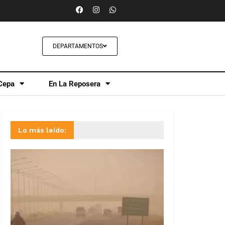
DEPARTAMENTOS
Cepa
En La Reposera
Lo más leído: