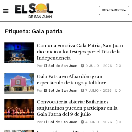
DEPARTAMENTOS
Etiqueta:
Gala patria
Con una emotiva Gala Patria, San Juan
dio inicio a los festejos por el Día de la
Independencia
Por
El Sol de San Juan
9 JULIO - 2026
0
Gala Patria en Albardón: gran
espectáculo de tango y folklore
Por
El Sol de San Juan
7 JULIO - 2026
0
Convocatoria abierta: Bailarines
sanjuaninos pueden participar en la
Gala Patria del 9 de julio
Por
El Sol de San Juan
4 JUNIO - 2026
0