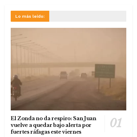
Lo más leído:
El Zonda no da respiro: San Juan
vuelve a quedar bajo alerta por
fuertes ráfagas este viernes