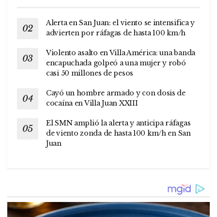
Alerta en San Juan: el viento se intensifica y
advierten por ráfagas de hasta 100 km/h
Violento asalto en Villa América: una banda
encapuchada golpeó a una mujer y robó
casi 50 millones de pesos
Cayó un hombre armado y con dosis de
cocaína en Villa Juan XXIII
El SMN amplió la alerta y anticipa ráfagas
de viento zonda de hasta 100 km/h en San
Juan