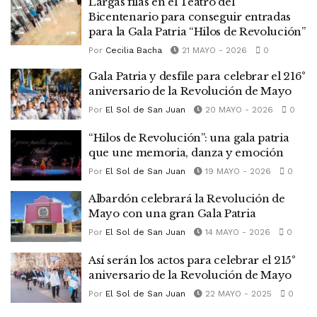
Largas filas en el Teatro del
Bicentenario para conseguir entradas
para la Gala Patria “Hilos de Revolución”
Por
Cecilia Bacha
21 MAYO - 2026
0
Gala Patria y desfile para celebrar el 216°
aniversario de la Revolución de Mayo
Por
El Sol de San Juan
20 MAYO - 2026
0
“Hilos de Revolución”: una gala patria
que une memoria, danza y emoción
Por
El Sol de San Juan
19 MAYO - 2026
0
Albardón celebrará la Revolución de
Mayo con una gran Gala Patria
Por
El Sol de San Juan
14 MAYO - 2026
0
Así serán los actos para celebrar el 215°
aniversario de la Revolución de Mayo
Por
El Sol de San Juan
22 MAYO - 2025
0