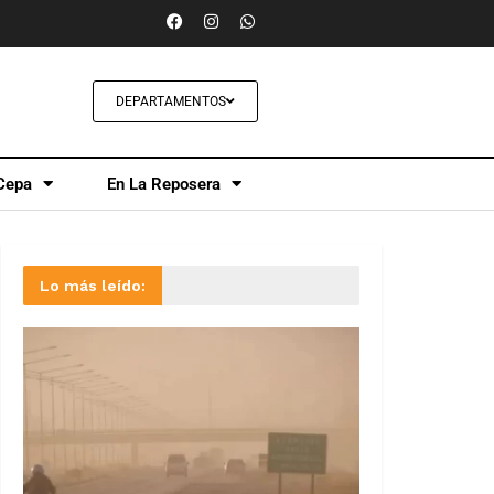
DEPARTAMENTOS
Cepa
En La Reposera
Lo más leído: