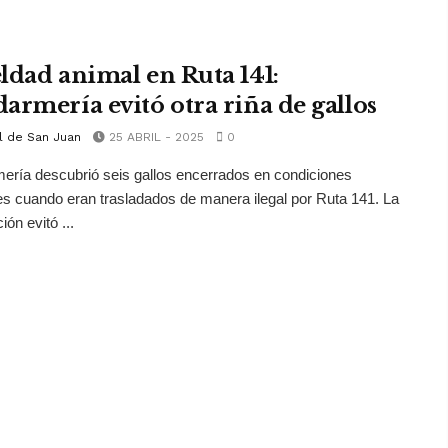
ldad animal en Ruta 141:
armería evitó otra riña de gallos
l de San Juan
25 ABRIL - 2025
0
ría descubrió seis gallos encerrados en condiciones
es cuando eran trasladados de manera ilegal por Ruta 141. La
ión evitó ...