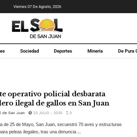
Viernes 07 De Agosto, 2026
les
Sociedad
Deportes
Minería
De Pura 
te operativo policial desbarata
ero ilegal de gallos en San Juan
l de San Juan
23 JULIO - 2025
0
ía de 25 de Mayo, San Juan, secuestró 70 aves y estructuras
ara peleas ilegales, tras una denuncia ...