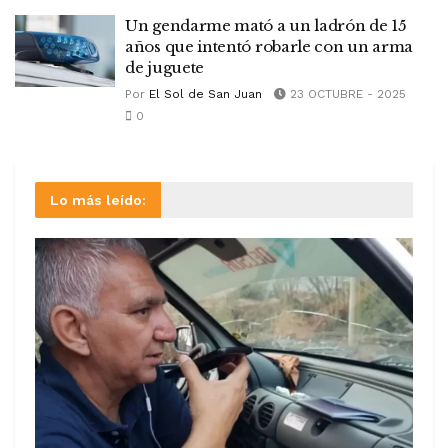
Un gendarme mató a un ladrón de 15
años que intentó robarle con un arma
de juguete
Por
El Sol de San Juan
23 OCTUBRE - 2025
0
Lo más leído: