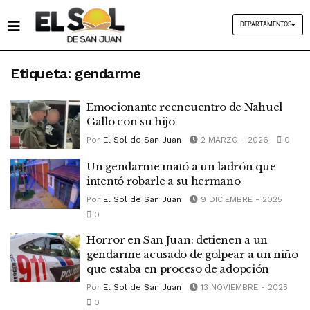
DEPARTAMENTOS
Etiqueta:
gendarme
Emocionante reencuentro de Nahuel
Gallo con su hijo
Por
El Sol de San Juan
2 MARZO - 2026
0
Un gendarme mató a un ladrón que
intentó robarle a su hermano
Por
El Sol de San Juan
9 DICIEMBRE - 2025
0
Horror en San Juan: detienen a un
gendarme acusado de golpear a un niño
que estaba en proceso de adopción
Por
El Sol de San Juan
13 NOVIEMBRE - 2025
0