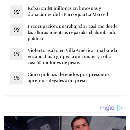
Robaron $3 millones en limosnas y
donaciones de la Parroquia La Merced
Preocupación: un trabajador casi cae desde
las alturas mientras reparaba el alumbrado
público
Violento asalto en Villa América: una banda
encapuchada golpeó a una mujer y robó
casi 50 millones de pesos
Cinco policías detenidos por presuntos
apremios ilegales a un preso