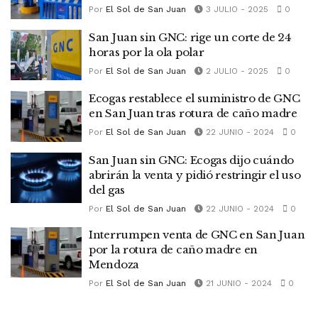
Por
El Sol de San Juan
3 JULIO - 2025
0
San Juan sin GNC: rige un corte de 24
horas por la ola polar
Por
El Sol de San Juan
2 JULIO - 2025
0
Ecogas restablece el suministro de GNC
en San Juan tras rotura de caño madre
Por
El Sol de San Juan
22 JUNIO - 2024
0
San Juan sin GNC: Ecogas dijo cuándo
abrirán la venta y pidió restringir el uso
del gas
Por
El Sol de San Juan
22 JUNIO - 2024
0
Interrumpen venta de GNC en San Juan
por la rotura de caño madre en
Mendoza
Por
El Sol de San Juan
21 JUNIO - 2024
0