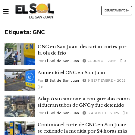
DEPARTAMENTOS
Etiqueta:
GNC
GNC en San Juan: descartan cortes por
la ola de frío
Por
El Sol de San Juan
24 JUNIO - 2026
0
Aumentó el GNC en San Juan
Por
El Sol de San Juan
9 SEPTIEMBRE - 2025
0
Adaptó su camioneta con garrafas como
si fueran tubos de GNC y fue detenido
Por
El Sol de San Juan
6 AGOSTO - 2025
0
Continúa el corte de GNC en San Juan:
se extiende la medida por 24 horas más