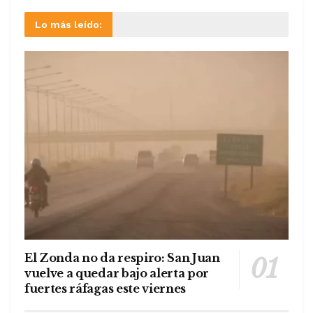
Lo más leído:
El Zonda no da respiro: San Juan
vuelve a quedar bajo alerta por
fuertes ráfagas este viernes