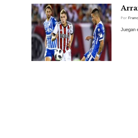
Arra
Por
Franc
Juegan e