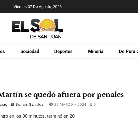
Viernes 07 De Agosto, 2026
les
Sociedad
Deportes
Minería
De Pura 
Martín se quedó afuera por penales
cción El Sol de San Juan
25 MARZO - 2024
0
ntro en los 90 minutos, terminó en 20