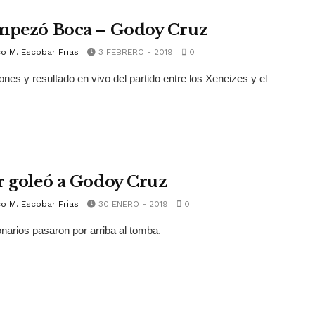
mpezó Boca – Godoy Cruz
o M. Escobar Frias
3 FEBRERO - 2019
0
nes y resultado en vivo del partido entre los Xeneizes y el
r goleó a Godoy Cruz
o M. Escobar Frias
30 ENERO - 2019
0
onarios pasaron por arriba al tomba.