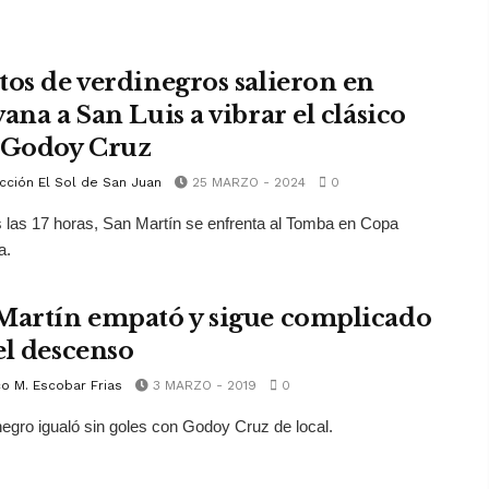
tos de verdinegros salieron en
ana a San Luis a vibrar el clásico
 Godoy Cruz
cción El Sol de San Juan
25 MARZO - 2024
0
las 17 horas, San Martín se enfrenta al Tomba en Copa
a.
Martín empató y sigue complicado
el descenso
o M. Escobar Frias
3 MARZO - 2019
0
negro igualó sin goles con Godoy Cruz de local.