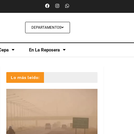
DEPARTAMENTOS
Cepa
En La Reposera
Lo más leído: