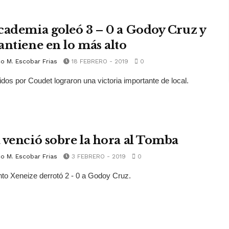
cademia goleó 3 – 0 a Godoy Cruz y
antiene en lo más alto
o M. Escobar Frias
18 FEBRERO - 2019
0
gidos por Coudet lograron una victoria importante de local.
 venció sobre la hora al Tomba
o M. Escobar Frias
3 FEBRERO - 2019
0
nto Xeneize derrotó 2 - 0 a Godoy Cruz.