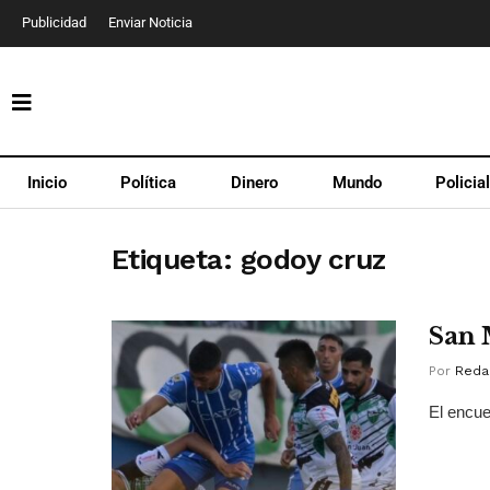
Publicidad
Enviar Noticia
Inicio
Política
Dinero
Mundo
Policia
Etiqueta:
godoy cruz
San 
Por
Reda
El encue