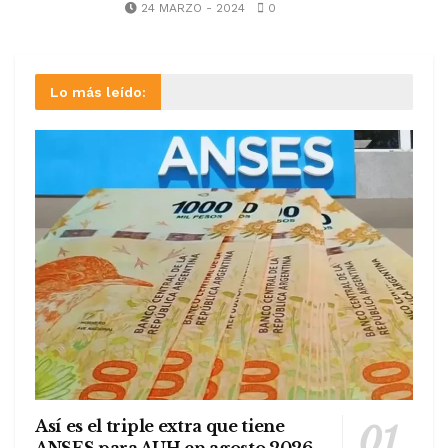
24 MARZO - 2024
0
Lo más leído:
Así es el triple extra que tiene
ANSES para AUH en agosto 2026