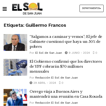
DEPARTAMENTOS
Etiqueta:
Guillermo Francos
“Salgamos a caminar y vemos”; El jefe de
Gabinete cuestionó que haya un 50% de
pobres
Por
El Sol de San Juan
9 JUNIO - 2024
0
El Gobierno confirmó que los directores
de YPF cobrarán $70 millones
menusales
Por
Redacción El Sol de San Juan
29 ABRIL - 2024
0
Orrego viaja a Buenos Aires y
mantendrá una reunión en Casa Rosada
Por
Redacción El Sol de San Juan