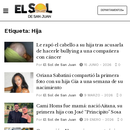
DEPARTAMENTOS
Etiqueta:
Hija
Le rapó el cabello a su hija tras acusarla
de hacerle bullying a una compañera
con cáncer
Por
El Sol de San Juan
15 JUNIO - 2026
0
Oriana Sabatini compartió la primera
foto con su hija Gia a una semana de su
nacimiento
Por
El Sol de San Juan
9 MARZO - 2026
0
Cami Homs fue mamá: nació Aitana, su
primera hija con José “Principito” Sosa
Por
El Sol de San Juan
29 ENERO - 2026
0