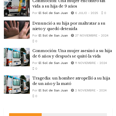
Conmoción: Una mujer encontró sin
vida a su hija de 9 años
Por
El Sol de San Juan
6 JULIO - 2025
0
Denunció a su hija por maltratar a su
nieto y quedó detenida
Por
El Sol de San Juan
27 NOVIEMBRE - 2024
0
Conmoción: Una mujer asesinó a su hija
de 6 años y después se quitó la vida
Por
El Sol de San Juan
11 NOVIEMBRE - 2024
0
Tragedia: un hombre atropelló a su hija
de un año y la mató
Por
El Sol de San Juan
2 NOVIEMBRE - 2024
0