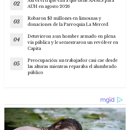
Así es el triple extra que tiene ANSES para
AUH en agosto 2026
Robaron $3 millones en limosnas y
donaciones de la Parroquia La Merced
Detuvieron a un hombre armado en plena
vía pública y le secuestraron un revólver en
Capita
Preocupación: un trabajador casi cae desde
las alturas mientras reparaba el alumbrado
público