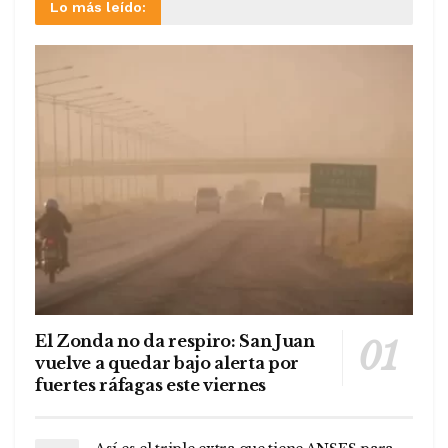
Lo más leído:
El Zonda no da respiro: San Juan
vuelve a quedar bajo alerta por
fuertes ráfagas este viernes