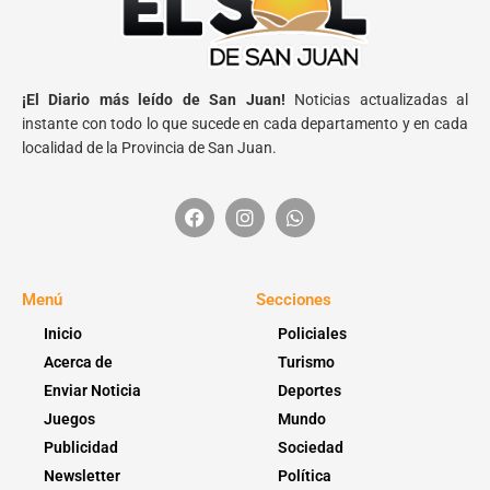
¡El Diario más leído de San Juan!
Noticias actualizadas al
instante con todo lo que sucede en cada departamento y en cada
localidad de la Provincia de San Juan.
Menú
Secciones
Inicio
Policiales
Acerca de
Turismo
Enviar Noticia
Deportes
Juegos
Mundo
Publicidad
Sociedad
Newsletter
Política