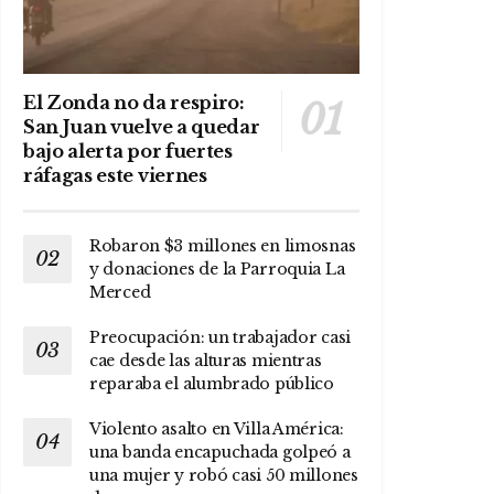
El Zonda no da respiro:
San Juan vuelve a quedar
bajo alerta por fuertes
ráfagas este viernes
Robaron $3 millones en limosnas
y donaciones de la Parroquia La
Merced
Preocupación: un trabajador casi
cae desde las alturas mientras
reparaba el alumbrado público
Violento asalto en Villa América:
una banda encapuchada golpeó a
una mujer y robó casi 50 millones