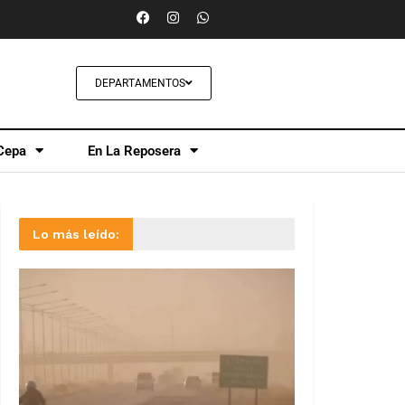
DEPARTAMENTOS
Cepa
En La Reposera
Lo más leído: