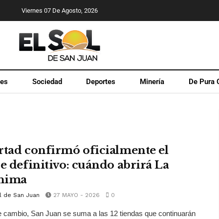
Viernes 07 De Agosto, 2026
les
Sociedad
Deportes
Minería
De Pura 
rtad confirmó oficialmente el
re definitivo: cuándo abrirá La
nima
l de San Juan
27 MAYO - 2026
0
 cambio, San Juan se suma a las 12 tiendas que continuarán