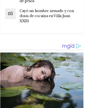
de pesos
Cayó un hombre armado y con
dosis de cocaína en Villa Juan
XXIII