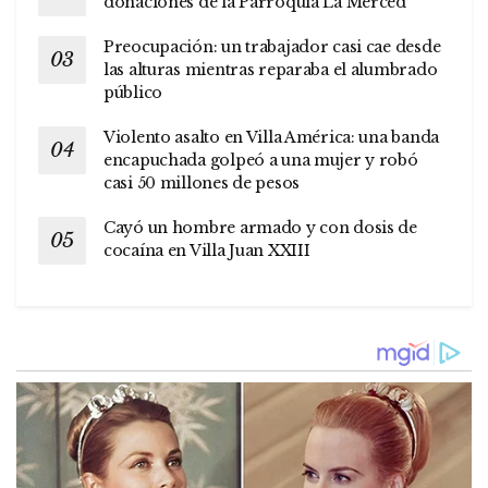
donaciones de la Parroquia La Merced
Preocupación: un trabajador casi cae desde
las alturas mientras reparaba el alumbrado
público
Violento asalto en Villa América: una banda
encapuchada golpeó a una mujer y robó
casi 50 millones de pesos
Cayó un hombre armado y con dosis de
cocaína en Villa Juan XXIII