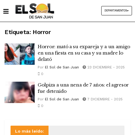
DEPARTAMENTOS
Etiqueta:
Horror
Horror: mató a su expareja y a un amigo
en una fiesta en su casa y su madre lo
delató
Por
El Sol de San Juan
23 DICIEMBRE - 2025
0
Golpiza a una nena de 7 años: el agresor
fue detenido
Por
El Sol de San Juan
7 DICIEMBRE - 2025
0
Lo más leído: